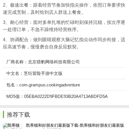
2、极速出餐：跟着经营节奏加快指尖操作，依照订单要求快
速完成烹制，及时给到店人群送上餐食。
3、耐心经营：面对多单扎堆的忙碌时刻保持沉稳，按次序逐
一处理订单，不急不躁维持经营秩序。
4、协调配合：做到眼睛观察大脑记忆指尖动作同步衔接，适
应高速节奏，慢慢磨合自身反应默契。
厂商名称：北京猎豹网络科技有限公司
中文名：烹饪冒险手游中文版
包名：com.grampus.cookingadventure
MD5值：05EBA0222D9FBDE93B20A4713ABDFD5A
推荐下载
凯蒂猫和好朋友们最新版下载-凯蒂猫和好朋友们最新版