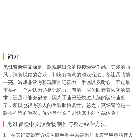
简介
烹饪冒险中文版
是一款观感出众的模拟经营作品。美漫的画
风，清新脱俗的音乐，和绕有新意的游戏玩法，都让我眼前
一亮。游戏非常考验玩家的记忆力，手速以及耐心，不过最
重要的，个人认为还是记忆力。有的时候你眼看着顾客的需
求，还是可能会记错，因为手速已经快过大脑的运行速度
了，所以也很考验人的手眼脑协调性。总之，烹饪冒险是一
款很不错的游戏，你还等什么？赶快来本站下载体验吧！
烹饪冒险中文版食物制作与餐厅经营方法
1、在烹饪冒险官方绿色版手游中需要为前来店里用餐的客人