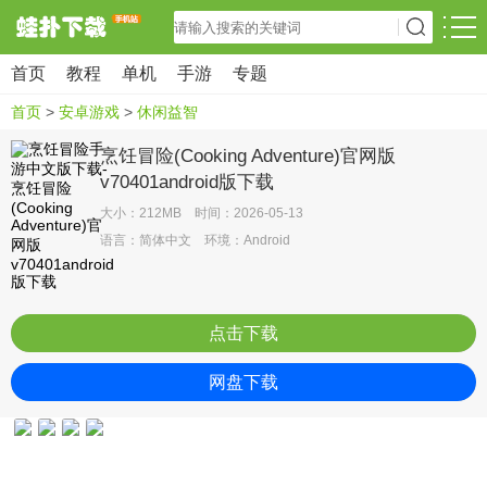
首页
教程
单机
手游
专题
首页
>
安卓游戏
>
休闲益智
烹饪冒险(Cooking Adventure)官网版
v70401android版下载
大小：212MB 时间：2026-05-13
语言：简体中文 环境：Android
点击下载
网盘下载