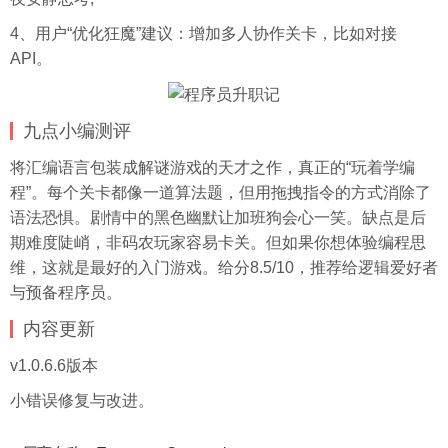
4、用户“优化狂魔”建议：增加多人协作关卡，比如对接
API。
九点小编测评
将汇编语言包装成解谜游戏的天才之作，真正的“玩着学编
程”。每个关卡都像一道算法题，但用拖拽指令的方式消除了
语法恐惧。剧情中的黑色幽默让加班狗会心一笑。缺点是后
期难度陡峭，非码农玩家容易卡关。但如果你想体验编程思
维，这就是最好的入门游戏。给分8.5/10，推荐给逻辑爱好者
与预备程序员。
内容更新
v1.0.6.6版本
小错误修复与改进。