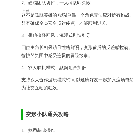
2、硬核团队协作，一人掉队即失败
这不是孤胆英雄的秀场!单靠一个角色无法应对所有挑战
只有确保全员安全抵达终点，才能顺利过关。
3、呆萌搞怪画风，沉浸式剧情引导
四位主角长相呆萌且性格鲜明，变形前后的反差感拉满。
愉快的氛围中感受连贯的冒险故事。
4、双人联机模式，默契配合加倍
支持双人合作游玩模式!你可以邀请好友一起加入这场奇
为社交互动的狂欢。
变形小队通关攻略
1、熟悉基础操作