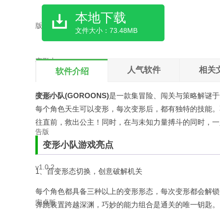
本地下载
文件大小：73.48MB
人气软件
相关
软件介绍
变形小队(GOROONS)
是一款集冒险、闯关与策略解谜于
每个角色天生可以变形，每次变形后，都有独特的技能。
往直前，救出公主！同时，在与未知力量搏斗的同时，一
变形小队游戏亮点
1、百变形态切换，创意破解机关
每个角色都具备三种以上的变形形态，每次变形都会解锁
弹跳装置跨越深渊，巧妙的能力组合是通关的唯一钥匙。