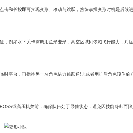
点击和长按即可实现变形、移动与跳跃，熟练掌握变形时机是后续
征，例如水下关卡需调用鱼形变形，高空区域则依赖飞行能力，对
临时平台，再操控另一名角色借力跳跃通过;或者用护盾角色顶住前
BOSS或高压机关前，确保队伍处于最佳状态，避免因技能冷却而陷