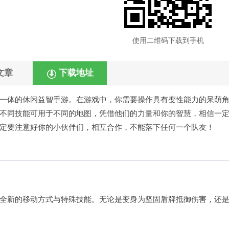
使用二维码下载到手机
文章
下载地址
一体的休闲益智手游。在游戏中，你需要操作具有变性能力的呆萌
不同技能可用于不同的地图，凭借他们的力量和你的智慧，相信一
定要注意好你的小伙伴们，相互合作，不能落下任何一个队友！
全新的移动方式与特殊技能。无论是变身为坚固盾牌抵御伤害，还