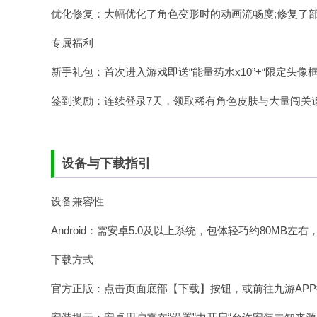
优化修复：大幅优化了角色变形时的动画流畅度;修复了
专属福利
新手礼包：首次进入游戏即送“能量药水x10”+“限定
头像
框
签到奖励：连续登录7天，领取稀有角色皮肤与大量闯关
设备与下载指引
设备兼容性
Android：需安卓5.0及以上系统，包体轻巧约80MB左
下载方式
官方正版：点击页面底部【下载】按钮，或前往九游APP搜索