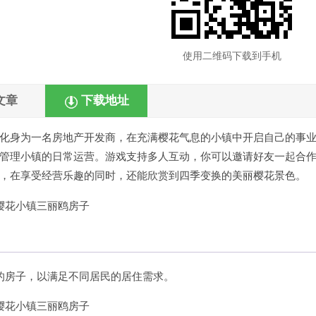
使用二维码下载到手机
文章
下载地址
化身为一名房地产开发商，在充满樱花气息的小镇中开启自己的事
管理小镇的日常运营。游戏支持多人互动，你可以邀请好友一起合
，在享受经营乐趣的同时，还能欣赏到四季变换的美丽樱花景色。
的房子，以满足不同居民的居住需求。