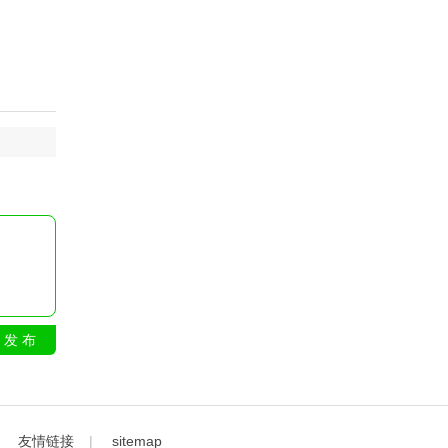
发 布
｜
友情链接
|
sitemap