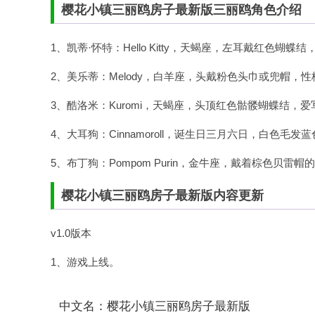
樱花小镇三丽鸥房子最新版三丽鸥角色介绍
1、凯蒂·怀特：Hello Kitty，天蝎座，左耳戴红色
2、美乐蒂：Melody，白羊座，头戴粉色头巾或兜帽
3、酷洛米：Kuromi，天蝎座，头顶红色骷髅蝴蝶结
4、大耳狗：Cinnamoroll，诞生日三月六日，白色
5、布丁狗：Pompom Purin，金牛座，戴着棕色贝
樱花小镇三丽鸥房子最新版内容更新
v1.0版本
1、游戏上线。
中文名：樱花小镇三丽鸥房子最新版