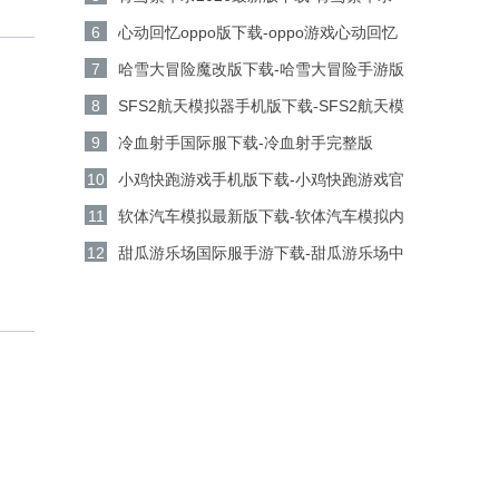
v9.8.89安卓版下载
6
心动回忆oppo版下载-oppo游戏心动回忆
v1.3.60安卓版下载
7
哈雪大冒险魔改版下载-哈雪大冒险手游版
v1.3安卓版下载
8
SFS2航天模拟器手机版下载-SFS2航天模
拟器(Spaceflight Simulator 2)官方版 v1.0.0
9
冷血射手国际服下载-冷血射手完整版
安卓版下载
v11.3.2安卓版下载
10
小鸡快跑游戏手机版下载-小鸡快跑游戏官
方版v1.0.6安卓版下载
11
软体汽车模拟最新版下载-软体汽车模拟内
置菜单版v0.3.2安卓版下载
12
甜瓜游乐场国际服手游下载-甜瓜游乐场中
文版v36.4安卓版下载