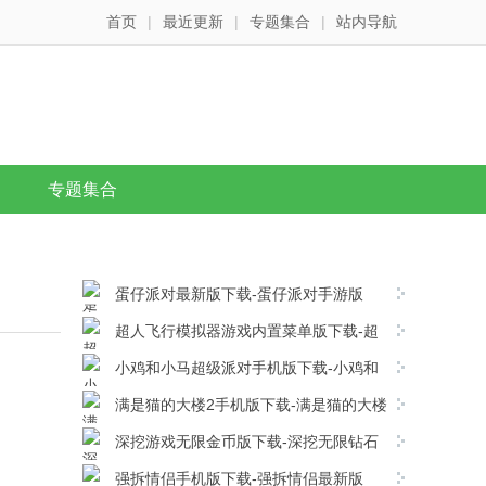
首页
|
最近更新
|
专题集合
|
站内导航
专题集合
蛋仔派对最新版下载-蛋仔派对手游版
v1.0.285安卓版下载
超人飞行模拟器游戏内置菜单版下载-超
人飞行模拟器中文版 v1.0安卓版下载
小鸡和小马超级派对手机版下载-小鸡和
小马超级派对国际服 v1.11.12安卓版下载
满是猫的大楼2手机版下载-满是猫的大楼
2手游版v1.0.0安卓版下载
深挖游戏无限金币版下载-深挖无限钻石
版 v9.8.0.0安卓版下载
强拆情侣手机版下载-强拆情侣最新版