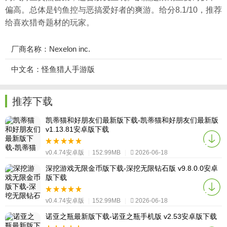
偏高。总体是钓鱼控与恶搞爱好者的爽游。给分8.1/10，推荐
给喜欢猎奇题材的玩家。
厂商名称：Nexelon inc.
中文名：怪鱼猎人手游版
推荐下载
凯蒂猫和好朋友们最新版下载-凯蒂猫和好朋友们最新版
v1.13.81安卓版下载
v0.4.74安卓版
|
152.99MB
|
2026-06-18
深挖游戏无限金币版下载-深挖无限钻石版 v9.8.0.0安卓
版下载
v0.4.74安卓版
|
152.99MB
|
2026-06-18
诺亚之瓶最新版下载-诺亚之瓶手机版 v2.53安卓版下载