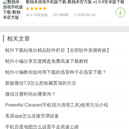
数独杀游戏手机版下载-数独杀官方版 v1.0.8安卓版下载
v0.4.74安卓版
|
152.99MB
|
2026-06-18
相关文章
蛙扑下载站推出精品软件栏目【全部软件亲测有效】
蛙扑小编分享百度网盘免费高速下载教程
蛙扑小编教你如何用下载的迅雷种子在迅雷下载？
新版微信7.0怎么把收藏置顶的方法
微信注册时间从哪查询？
Powerful Cleaner(手机强力清理工具)使用方法介绍
美居app怎么连接空调设备
手机百度地图怎么设置不走高速公路