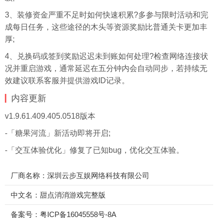
3、装修资金严重不足时如何快速积累?多参与限时活动和完
成每日任务，这些途径的木头等资源奖励比普通关卡更加丰
厚;
4、兑换码或签到奖励迟迟未到账如何处理?检查网络连接状
况并重启游戏，通常延迟在五分钟内会自动同步，若持续无
效建议联系客服并提供游戏ID记录。
内容更新
v1.9.61.409.405.0518版本
-「糖果河流」新活动即将开启;
-「交互体验优化」修复了已知bug，优化交互体验。
厂商名称：深圳云步互娱网络科技有限公司
中文名：甜点消消游戏完整版
备案号：粤ICP备16045558号-8A