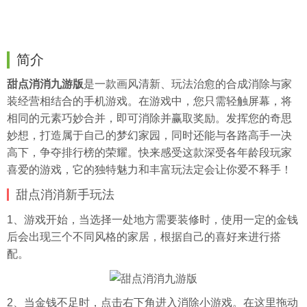
简介
甜点消消九游版
是一款画风清新、玩法治愈的合成消除与家
装经营相结合的手机游戏。在游戏中，您只需轻触屏幕，将
相同的元素巧妙合并，即可消除并赢取奖励。发挥您的奇思
妙想，打造属于自己的梦幻家园，同时还能与各路高手一决
高下，争夺排行榜的荣耀。快来感受这款深受各年龄段玩家
喜爱的游戏，它的独特魅力和丰富玩法定会让你爱不释手！
甜点消消新手玩法
1、游戏开始，当选择一处地方需要装修时，使用一定的金钱
后会出现三个不同风格的家居，根据自己的喜好来进行搭
配。
2、当金钱不足时，点击右下角进入消除小游戏。在这里拖动