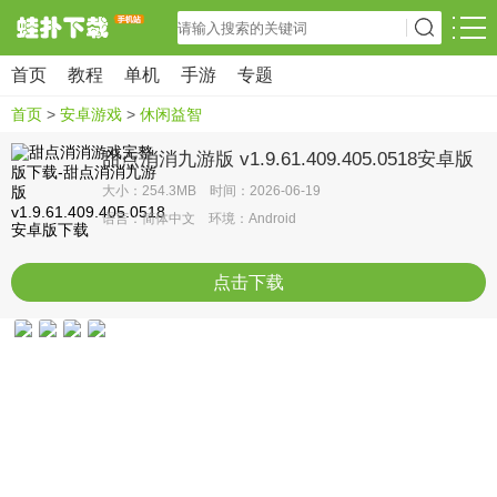
首页
教程
单机
手游
专题
首页
>
安卓游戏
>
休闲益智
甜点消消九游版 v1.9.61.409.405.0518安卓版
大小：254.3MB 时间：2026-06-19
语言：简体中文 环境：Android
点击下载