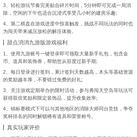
3、轻松游玩节奏完美贴合碎片时间，5分钟即可完成一局消
除，空闲的下午也适合沉浸式享受几小时的建房乐趣;
4、第二棋盘在游戏进度中惊喜触发，挑战不同玩法的同时也
为闯关带来减压放松的解压体验。
甜点消消九游版游戏福利
1、使用九游账号一键登录即可领取大量新手礼包，包含金
币、道具和装饰券，帮助您从容度过新手期;
2、每日登录进行签到，累计签到天数越高，木头等基础资源
的奖励越丰厚，不要错过免费的好礼;
3、关注游戏定期举办的限时活动，参与勇闯天空岛等玩法可
获得双倍奖励和限定装饰品，提升收集效率;
4、锦标赛模式下可以与其他地区的消除大师同台竞技，争夺
奖杯排名的同时解锁稀有道具和荣誉称号。
真实玩家评价