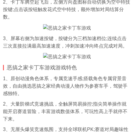
2、卡丁车腾空起飞后，左侧方向盘图标自动切换为空中特技
按键;点击该按钮触发花式空中特技，额外增加对局结算分
数。
3、屏幕右侧为加速按键，按键分为三档加速档位;连续点击
三次直接拉满最高加速速度，冲刺加速冲向终点完成对局。
恶搞之家卡丁车游戏游戏特色
1、原创动漫角色体系，专属竞速手感;搭载角色专属背景音
效，自由挑选恶搞之家经典动漫人物作为参赛车手，驾驶手
感独特。
2、大量阶梯式竞速挑战，全触屏简易操控;指尖简单操作就
能开启赛道冒险，丰富游戏数值体系，可玩性高上手就停不
下来。
3、无厘头爆笑竞速氛围，支持全球联机PK;赛道对局趣味性