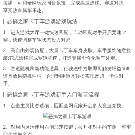
拉满，可和全网玩家同台竞技，完成高速漂移、赛道对抗，
享受热血飙车乐趣。
恶搞之家卡丁车游戏游戏玩法
1、进入游戏大厅一键快速匹配，自动匹配对手开启竞速比
赛，快速调整车辆状态投入对局。
2、高自由外观搭配，大量卡丁车车身皮肤、车手服饰随意换
装;花式漂移完成赛道竞速，打造专属个性化赛车外观。
3、赛道随机刷新功能道具，行驶途中拾取即可触发增益buff;
道具效果随机性强，合理利用道具轻松实现反超、卡位对
手。
恶搞之家卡丁车游戏新手入门游玩流程
1、点击主页比赛选项，匹配全网玩家开启多人竞速竞技。
2、对局内灵活使用右侧加速按键，拉开和对手的车距，牢牢
守住领先名次。