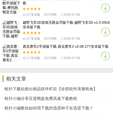
载
v1.3.7安卓版
|
53.47MB
|
2026-07-08
越野飞车3D游戏无限金币版下载-越野飞车3D v1.0.0916
安卓版下载
v1.3.7安卓版
|
53.47MB
|
2026-07-08
真实赛车2手游版下载-真实赛车2 v3.08.277安卓版下载
v1.3.7安卓版
|
53.47MB
|
2026-07-08
相关文章
蛙扑下载站推出精品软件栏目【全部软件亲测有效】
蛙扑小编分享百度网盘免费高速下载教程
蛙扑小编教你如何用下载的迅雷种子在迅雷下载？