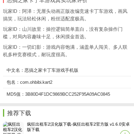
恶搞之家卡丁车游戏真实玩家评价
玩家ID：阿泽：无厘头动画正版改编竞速卡丁车游戏，画风
搞笑，玩法轻松休闲，粉丝适配度极高。
玩家ID：山川故里：操控逻辑简单直白，没有复杂操作门
槛，对局内容趣味十足，休闲摸金首选。
玩家ID：一切幻影：游戏内容饱满，涵盖单人闯关、多人联
机多种竞赛模式，耐玩度很高。
中文名：恶搞之家卡丁车游戏手机版
包名：com.ohbibi.kart2
MD5值：3B80D4F1DC9869BCC252F95A09AC0845
推荐下载
疯狂出租车2汉化版下载-疯狂出租车2官方版 v1.6.0安卓
版下载