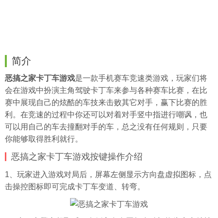
简介
恶搞之家卡丁车游戏
是一款手机赛车竞速类游戏，玩家们将
会在游戏中扮演主角驾驶卡丁车来参与各种赛车比赛，在比
赛中展现自己的炫酷的车技来击败其它对手，赢下比赛的胜
利。在竞速的过程中你还可以对着对手竖中指进行嘲讽，也
可以用自己的车去撞翻对手的车，总之没有任何规则，只要
你能够取得胜利就行。
恶搞之家卡丁车游戏按键操作介绍
1、玩家进入游戏对局后，屏幕左侧显示方向盘虚拟图标，点
击操控图标即可完成卡丁车变道、转弯。