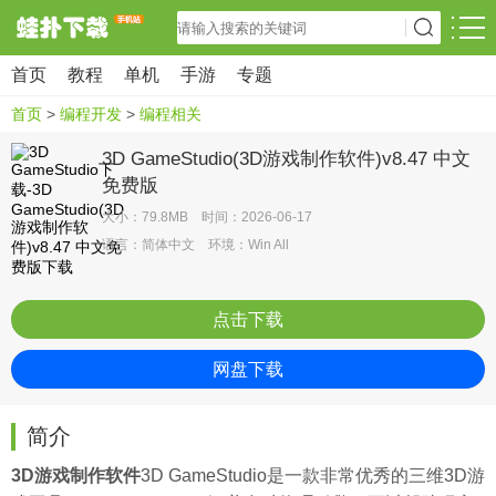
首页
教程
单机
手游
专题
首页
>
编程开发
>
编程相关
3D GameStudio(3D游戏制作软件)v8.47 中文
免费版
大小：79.8MB 时间：2026-06-17
语言：简体中文 环境：Win All
点击下载
网盘下载
简介
3D游戏制作软件
3D GameStudio是一款非常优秀的三维3D游