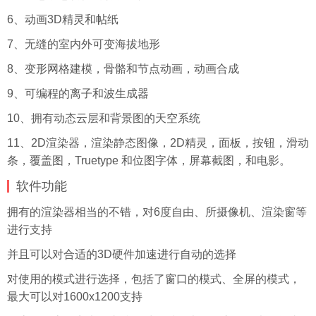
6、动画3D精灵和帖纸
7、无缝的室内外可变海拔地形
8、变形网格建模，骨骼和节点动画，动画合成
9、可编程的离子和波生成器
10、拥有动态云层和背景图的天空系统
11、2D渲染器，渲染静态图像，2D精灵，面板，按钮，滑动
条，覆盖图，Truetype 和位图
字体
，屏幕截图，和电影。
软件功能
拥有的渲染器相当的不错，对6度自由、所摄像机、渲染窗等
进行支持
并且可以对合适的3D硬件加速进行自动的选择
对使用的模式进行选择，包括了窗口的模式、全屏的模式，
最大可以对1600x1200支持