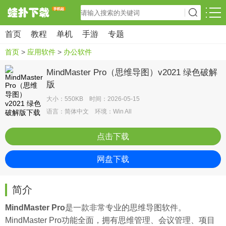
首页
教程
单机
手游
专题
首页
>
应用软件
>
办公软件
MindMaster Pro（思维导图）v2021 绿色破解
版
大小：550KB 时间：2026-05-15
语言：简体中文 环境：Win All
点击下载
网盘下载
简介
MindMaster Pro
是一款非常专业的思维导图软件。
MindMaster Pro功能全面，拥有思维管理、会议管理、项目