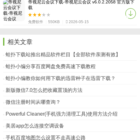
帝视尼云会议下载-帝视尼云会议 v6.0.2.2058 官方版下
载
免费软件
|
550KB
|
2026-05-15
相关文章
蛙扑下载站推出精品软件栏目【全部软件亲测有效】
蛙扑小编分享百度网盘免费高速下载教程
蛙扑小编教你如何用下载的迅雷种子在迅雷下载？
新版微信7.0怎么把收藏置顶的方法
微信注册时间从哪查询？
Powerful Cleaner(手机强力清理工具)使用方法介绍
美居app怎么连接空调设备
手机百度地图怎么设置不走高速公路