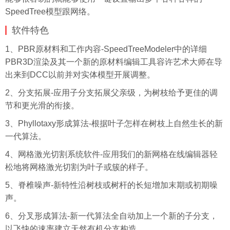
SpeedTree模型跟网络。
软件特色
1、PBR原材料和工作内容-SpeedTreeModeler中的详细
PBR3D渲染及其一个新的原材料编辑工具容许艺术大师在导
出来到DCC以前并对实体模型开展调整。
2、分支拓展-应用子分支拓展父亲级，为树枝给予更佳的调
节和更光滑的衔接。
3、Phyllotaxy形成算法-根据叶子怎样在树枝上自然生长的新
一代算法。
4、网格激光切割系统软件-应用我们的新网格在线编辑器轻
松地将网格激光切割为叶子或簇的样子。
5、脊椎噪声-新特性沿树枝或树杆的长短增加末期或初期噪
声。
6、分叉形成算法-新一代算法全自动加上一个新的子分支，
以飞快的速率建立天然有机分支构造。