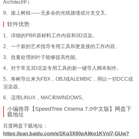
Architect中）
9、接上树枝——无多余的光线接缝或分支交叉。
软件优势
1、详细的PBR原材料工作内容和3D渲染。
2、一个新的艺术指导专用工具和更直接的工作内容。
3、批量处理的叶子能够提高性能。
4、对于常见3D渲染专用工具的新一键导入脚本制作。
5、将树导出来为FBX，OBJ或ALEMBIC，用以一切DCC或
渲染器。
6、适用LINUX，MAC和WINDOWS。
小编推荐【SpeedTree Cinema 7.0中文版】网盘下
载地址
百度
网盘下载地址：
https://pan.baidu.com/s/1Kq3X60pAIiko1KVnl7-GUw?