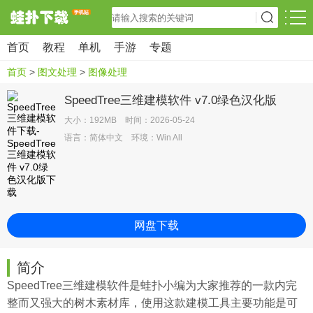
首页
教程
单机
手游
专题
首页
>
图文处理
>
图像处理
SpeedTree三维建模软件 v7.0绿色汉化版
大小：192MB 时间：2026-05-24
语言：简体中文 环境：Win All
网盘下载
简介
SpeedTree三维建模软件是
蛙扑
小编为大家推荐的一款内完
整而又强大的树木素材库，使用这款建模工具主要功能是可