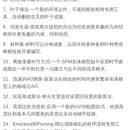
7、叶子撞击-一个新的环境运作，不规则图形精准专用工
具，自动删除交叉的叶子或簇。
8、结发生器-彻底再次设想的办法为结造就更有趣的几何结
构容许更有趣的汽体，结和伤疤。
9、材料集-材料可以分构成集，以容许跨多种多样叶种类或
树根纹路开展编写。
10、离散变量时节方式-一个.SPM实体模型如今应用时节曲
线图在一年中的任意一点建立与众不同的花草树木。
11、迅速的AO测算-新算法在很短的时间内测算繁杂实体模
型上的每端点AO。
12、区段形成算法-将分支置放在设置区段里的新算法。
13、高宽比恰当投射-应用一个新的UV3d贴图款式，依据高
宽比和基本几何图形的高宽比全自动铺平纹路。
14、Knockout和Pruning-用以清除错乱的程序流程专用工