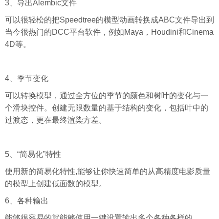
3、导出Alembic文件
可以很轻松的把Speedtree的模型动画转换成ABC文件导出到
当今很热门的DCC平台软件，例如Maya，Houdini和Cinema
4D等。
4、季节变化
可以转换模型，通过全方位的季节的颜色和树叶的变化与一
个滑块控件。创建无限数量的基于结构的变化，包括叶中的
过渡态，更在最终渲染方差。
5、“简易化”特性
使用新的简易化特性,能够让你快速简单的从高精度电影质量
的模型上创建低面数的模型。
6、各种输出
能够很容易的就能够使用一键设置输出多个各种各样的