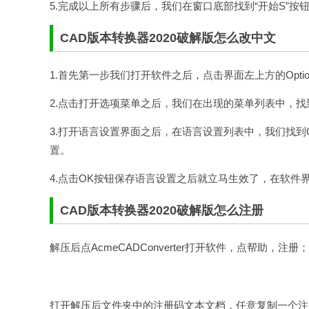
5.完成以上所有步骤后，我们在窗口底部找到“开始S”按钮
CAD版本转换器2020破解版怎么改中文
1.首先第一步我们打开软件之后，点击界面左上方的Opt
2.点击打开选项菜单之后，我们在出现的菜单列表中，找到
3.打开语言设置界面之后，在语言设置列表中，我们找到C
置。
4.点击OK按钮保存语言设置之后就立马生效了，在软
CAD版本转换器2020破解版怎么注册
解压后点AcmeCADConverter打开软件，点帮助，注册；
打开解压后文件夹中的注册码文本文档，任意复制一个注