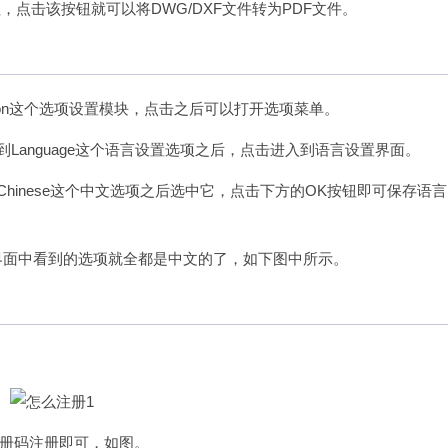
，点击该按钮就可以将DWG/DXF文件转为PDF文件。
ion这个选项设置模块，点击之后可以打开选项菜单。
Language这个语言设置选项之后，点击进入到语言设置界面。
hinese这个中文选项之后选中它，点击下方的OK按钮即可保存语
件界面中看到的选项就全都是中文的了，如下图中所示。
册码注册即可，如图。