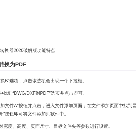
转换为PDF
转换B”选项，点击该选项会出现一个下拉框。
到“DWG/DXF到PDF”选项并点击即可。
增加文件A”按钮并点击，进入文件添加页面；在文件添加页面中找到
打开”按钮即可将文件添加到软件中。
中对宽度、高度、页面尺寸、目标文件夹等参数进行设置。