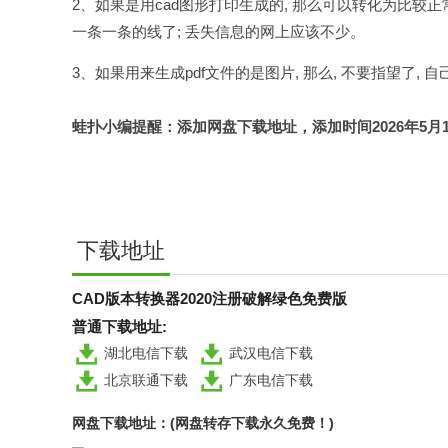
2、如果是用cad图形打印生成的, 那么可以转化为比较正常
一条一条的线了; 丢失信息的网上应该不少。
3、如果用来生成pdf文件的是图片, 那么, 不要指望了,
蛙扑
小编提醒：添加网盘下载地址，添加时间2026年5月18日，认准
下载地址
CAD版本转换器2020注册破解绿色免费版
普通下载地址:
湖北电信下载
武汉电信下载
北京联通下载
广东电信下载
网盘下载地址：(网盘转存下载永久免费！)