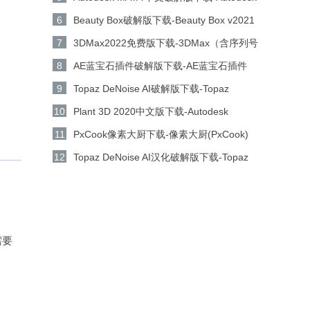
MAYA2022(含序列号和密钥) 免激活版下载
6
Beauty Box破解版下载-Beauty Box v2021
汉化版下载
7
3DMax2022免费版下载-3DMax（含序列号
和密钥）V2022免费中文免费版下载
8
AE蓝宝石插件破解版下载-AE蓝宝石插件
v2021 汉化版下载
9
Topaz DeNoise AI破解版下载-Topaz
DeNoise AI汉化版v3.7.2中文版下载
10
Plant 3D 2020中文版下载-Autodesk
AutoCAD Plant 3D 2020 64位中文正式版下
11
PxCook像素大厨下载-像素大厨(PxCook)
载
v3.6.3 绿色破解版下载
12
Topaz DeNoise AI汉化破解版下载-Topaz
DeNoise AI 3 v3.0.0 破解版下载
需要