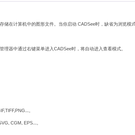
储在计算机中的图形文件。当你启动 CADSee时，缺省为浏览模
理器中通过右键菜单进入CADSee时，将自动进入查看模式。
IFF,PNG...。
, CGM, EPS...。