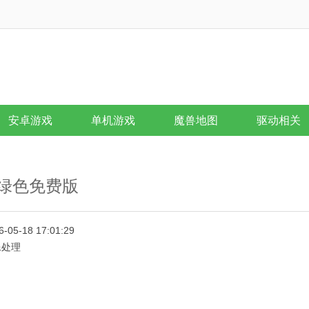
安卓游戏
单机游戏
魔兽地图
驱动相关
解绿色免费版
6-05-18 17:01:29
像处理