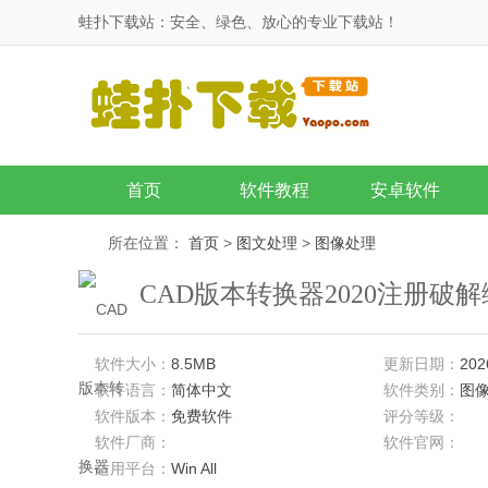
蛙扑下载站：安全、绿色、放心的专业下载站！
首页
软件教程
安卓软件
所在位置：
首页
>
图文处理
>
图像处理
CAD版本转换器2020注册破
软件大小：
8.5MB
更新日期：
202
软件语言：
简体中文
软件类别：
图
软件版本：
免费软件
评分等级：
软件厂商：
软件官网：
适用平台：
Win All