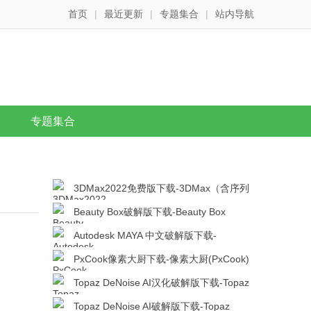
首页
|
最近更新
|
专题集合
|
站内导航
专题集合
3DMax2022免费版下载-3DMax（含序列
号和密钥）V2022免费中文免费版下载
Beauty Box破解版下载-Beauty Box
v2021 汉化版下载
Autodesk MAYA 中文破解版下载-
Autodesk MAYA2022(含序列号和密钥) 免激
PxCook像素大厨下载-像素大厨(PxCook)
活版下载
v3.6.3 绿色破解版下载
Topaz DeNoise AI汉化破解版下载-Topaz
DeNoise AI 3 v3.0.0 破解版下载
Topaz DeNoise AI破解版下载-Topaz