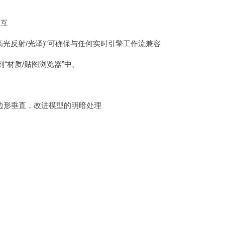
交互
材质(高光反射/光泽)”可确保与任何实时引擎工作流兼容
放到“材质/贴图浏览器”中。
边形垂直，改进模型的明暗处理