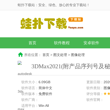
蛙扑下载站：安全、绿色、放心的专业下载站！
首页
软件教程
安卓软件
所在位置：
首页
>
图文处理
>
图像处理
3DMax2021(附产品序列号及秘
软件大小：
6.09GB
更新日期：
202
软件语言：
简体中文
软件类别：
图
软件版本：
免费软件
评分等级：
软件厂商：
软件官网：
适用平台：
Win All