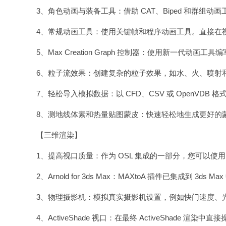
3、角色动画与装备工具：借助 CAT、Biped 和群组
4、常规动画工具：使用关键帧和程序动画工具。直接在
5、Max Creation Graph 控制器：使用新一代
6、粒子流效果：创建复杂的粒子效果，如水、火、喷射
7、轻松导入模拟数据：以 CFD、CSV 或 OpenVDB
8、测地线体素和热量贴图蒙皮：快速轻松地生成更好的
【三维渲染】
1、提高视口质量：作为 OSL 集成的一部分，您可以使用 Ni
2、Arnold for 3ds Max：MAXtoA 插件已集成到 3ds 
3、物理摄影机：模拟真实摄影机设置，例如快门速度、
4、ActiveShade 视口：在最终 ActiveShade 渲染中