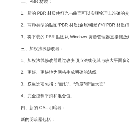
二、PBR 材质：
1、新的 PBR 材质使灯光与曲面可以实现物理上准确的
2、两种类型的贴图“PBR 材质(金属/粗糙)”和“PBR 
3、将下载的 PBR 贴图从 Windows 资源管理器直接拖
三、加权法线修改器：
1、加权法线修改器通过改变顶点法线使其与较大平面多
2、更好、更快地为网格生成明确的法线
3、权重选项包括：“面积”、“角度”和“最大面”
4、完全控制平滑和混合值。
四、新的 OSL 明暗器：
新的明暗器包括：