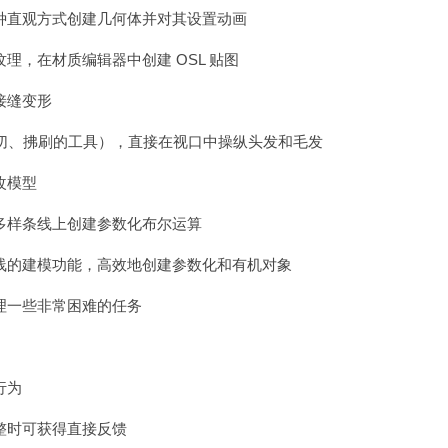
种直观方式创建几何体并对其设置动画
理，在材质编辑器中创建 OSL 贴图
接缝变形
用于剪切、拂刷的工具），直接在视口中操纵头发和毛发
改模型
多样条线上创建参数化布尔运算
线的建模功能，高效地创建参数化和有机对象
理一些非常困难的任务
体行为
整时可获得直接反馈