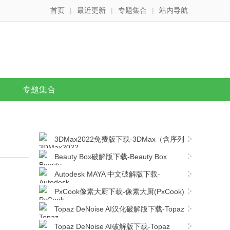
首页
|
最近更新
|
专题集合
|
站内导航
专题集合
3DMax2022免费版下载-3DMax（含序列
号和密钥）V2022免费中文免费版下载
Beauty Box破解版下载-Beauty Box
v2021 汉化版下载
Autodesk MAYA 中文破解版下载-
Autodesk MAYA2022(含序列号和密钥) 免激
PxCook像素大厨下载-像素大厨(PxCook)
活版下载
v3.6.3 绿色破解版下载
Topaz DeNoise AI汉化破解版下载-Topaz
DeNoise AI 3 v3.0.0 破解版下载
Topaz DeNoise AI破解版下载-Topaz