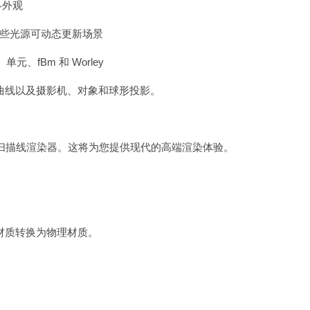
终外观
，这些光源可动态更新场景
元、fBm 和 Worley
曲线以及摄影机、对象和球形投影。
器，而不是扫描线渲染器。这将为您提供现代的高端渲染体验。
a 材质转换为物理材质。