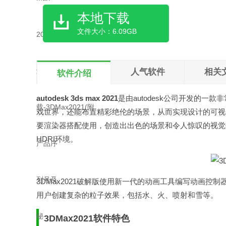
本地下载
文件大小：6.09GB
人气软件
相关
软件介绍
autodesk 3ds max 2021
是由autodesk公司开发的
戏世界，还能布置精彩绝伦的场景，从而实现设计的可视化。而且3D
要渲染器搭配使用，创造出出色的场景和令人惊叹的视觉
HDRI环境。
3DMax2021破解版使用新一代的动画工具编写动画
用户创建复杂的粒子效果，包括水、火、喷射和雪等。
3DMax2021软件特色