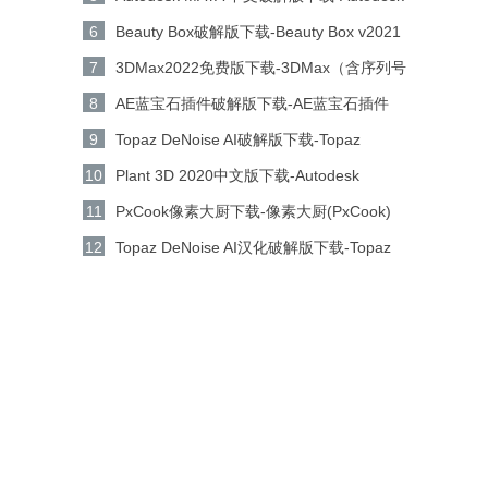
MAYA2022(含序列号和密钥) 免激活版下载
6
Beauty Box破解版下载-Beauty Box v2021
汉化版下载
7
3DMax2022免费版下载-3DMax（含序列号
和密钥）V2022免费中文免费版下载
8
AE蓝宝石插件破解版下载-AE蓝宝石插件
v2021 汉化版下载
9
Topaz DeNoise AI破解版下载-Topaz
DeNoise AI汉化版v3.7.2中文版下载
10
Plant 3D 2020中文版下载-Autodesk
AutoCAD Plant 3D 2020 64位中文正式版下
11
PxCook像素大厨下载-像素大厨(PxCook)
载
v3.6.3 绿色破解版下载
12
Topaz DeNoise AI汉化破解版下载-Topaz
DeNoise AI 3 v3.0.0 破解版下载