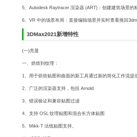
5、Autodesk Raytracer 渲染器 (ART)：创建建筑场
6、VR 中的场景布局：直接编辑场景并实时查看推回3dm
3DMax2021新增特性
(一)亮显
一、烘焙到纹理：
1、用于烘焙贴图和曲面的新工具通过新的简化工作流提
2、广泛的渲染器支持，包括 Arnold
3、错误验证和兼容贴图过滤
4、支持 OSL 纹理贴图和混合长方体贴图
5、Mikk-T 法线贴图支持。