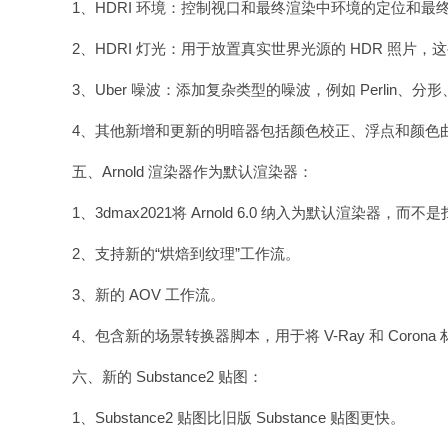
1、HDRI 环境：控制视口和最终渲染中环境的定位和最
2、HDRI 灯光：用于放置真实世界光源的 HDR 照片
3、Uber 噪波：添加复杂类型的噪波，例如 Perlin、分形、单
4、其他新增和更新的明暗器包括颜色校正、浮点和颜色
五、Arnold 渲染器作为默认渲染器：
1、3dmax2021将 Arnold 6.0 纳入为默认渲染
2、支持新的“烘焙到纹理”工作流。
3、新的 AOV 工作流。
4、包含新的场景转换器脚本，用于将 V-Ray 和 Coron
六、新的 Substance2 贴图：
1、Substance2 贴图比旧版 Substance 贴图更快。