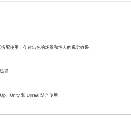
多数主要渲染器搭配使用，创建出色的场景和惊人的视觉效果
场景
tchUp、Unity 和 Unreal 结合使用