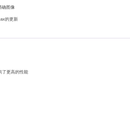
景的精确图像
ax的更新
供了更高的性能