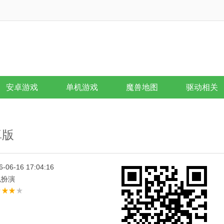
安卓游戏
单机游戏
魔兽地图
驱动相关
卓版
6-06-16 17:04:16
色扮演