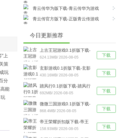
v17.8.0安卓版下载
青云传华为版下载-青云传华为游戏
v17.8.0安卓版下载
青云传官方版下载-正版青云传游戏
v17.8.0安卓版下载
今日更新推荐
上古王冠游戏0.1折版下载-
下载
”上
上古王冠(0.1折官方正版)
624.13MB/ 2026-08-05
关策
福利版 v1.0安卓版下载
玄影游戏0.1折版下载-玄影
成玩
下载
（0.1折盗帅送真充）手游
430.16MB/ 2026-08-05
百分
v1.0.0安卓版下载
踏风行0.1折版下载-踏风行
的高能
下载
折扣版 v3.0.1安卓版下载
692MB/ 2026-08-05
倍玩
微微三国游戏0.1折版下载-
下载
微微三国福利版 v1.0安卓
868.4MB/ 2026-08-05
版下载
帝王荣耀折扣版下载-帝王
下载
荣耀满VIP福利版v9.0安卓
158.93MB/ 2026-08-05
版下载