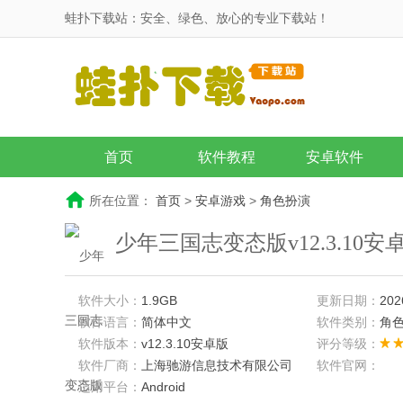
蛙扑下载站：安全、绿色、放心的专业下载站！
首页
软件教程
安卓软件
所在位置：
首页
>
安卓游戏
>
角色扮演
少年三国志变态版v12.3.10安
软件大小：
1.9GB
更新日期：
202
软件语言：
简体中文
软件类别：
角
软件版本：
v12.3.10安卓版
评分等级：
软件厂商：
上海驰游信息技术有限公司
软件官网：
适用平台：
Android