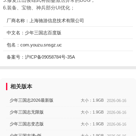
5.修复江山俊雄武将图鉴激活异常的BUG；
6.装备、宝物、神兵部分UI优化；
厂商名称：上海驰游信息技术有限公司
中文名：少年三国志百度版
包名：com.youzu.snsgz.uc
备案号：沪ICP备09058784号-35A
相关版本
少年三国志2026最新版
大小：1.9GB
2026-06-16
少年三国志无限版
大小：1.9GB
2026-06-16
少年三国志变态版
大小：1.9GB
2026-06-16
少年三国志满v版
大小：1.9GB