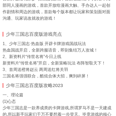
部同人
漫画
的游戏，首款开放给漫画大触、手办达人一起创
作剧情和周边的游戏，首款每个版本都让玩家和策划面对面
沟通、玩家说改就改的游戏！
少年三国志百度版游戏亮点
1、少年三国志·热血版 开辟卡牌游戏国战玩法
热血国战开启，全新跨服语音，即刻集结万人攻城！
2、新资料片“传世名将”今日上线
新资料片“传世名将”开启，全新策略玩法 布阵智取天下！
3、首周送橙将赵云 两周送红将关羽
三国名将强强联合，酷炫合体大招，爽到碎屏！
少年三国志百度版攻略2023
一、理论篇
(1)心态
少年三国志是一款养成类的卡牌游戏,所谓罗马不是一天建成
的,所以新手玩家们千万不要想着一步登天。毕竟游戏的核心