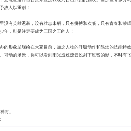
予敌人以重创！
里没有英雄迟暮，没有壮志未酬，只有拼搏和欢畅，只有青春和荣
少年，则是注定要成为三国之王的人！
办的形象呈现给在大家目前，加之人物的呼吸动作和酷炫的技能特
、可动的场景，你可以看到阳光透过流云投射下斑驳的影，不时有
强神将。
析