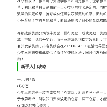
在夺粮战中，粮草可分为流动粮草和固定粮草，流动粮草
草，初始粮草数目是由前一天竞技场的排名决定的。同时
数量的固定粮草，抢夺成功还可以获得流动粮草。流动粮
小坏蛋抢了本将军的粮草，而且还提供了贴心的复仇功能
夺粮战的奖励分为战斗奖励，排行奖励，成就奖励，奖励
草、声望、觉醒丹奖励，而当总粮草达到指定数量时，可
名并发放奖励，排名奖励会在20：00-24：00在活动
少年三国志夺粮战提供了激情的夺取玩法，同时也发放固
励！
新手入门攻略
一、理论篇
(1)心态
少年三国志是一款养成类的卡牌游戏，所谓罗马不是一天
于卡牌养成，所以我们要有淡定的心态，摆正心态，才能
(2)游戏的核心要素：