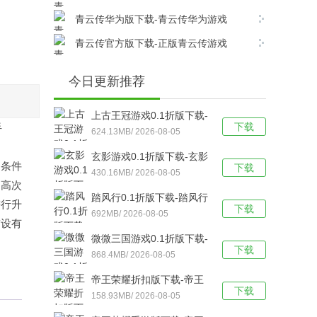
v17.8.0安卓版下载
青云传华为版下载-青云传华为游戏
v17.8.0安卓版下载
青云传官方版下载-正版青云传游戏
v17.8.0安卓版下载
今日更新推荐
上古王冠游戏0.1折版下载-
下载
手
上古王冠(0.1折官方正版)
624.13MB/ 2026-08-05
福利版 v1.0安卓版下载
玄影游戏0.1折版下载-玄影
定条件
下载
（0.1折盗帅送真充）手游
430.16MB/ 2026-08-05
超高次
v1.0.0安卓版下载
踏风行0.1折版下载-踏风行
进行升
下载
折扣版 v3.0.1安卓版下载
692MB/ 2026-08-05
前设有
微微三国游戏0.1折版下载-
下载
微微三国福利版 v1.0安卓
868.4MB/ 2026-08-05
版下载
帝王荣耀折扣版下载-帝王
下载
荣耀满VIP福利版v9.0安卓
158.93MB/ 2026-08-05
版下载