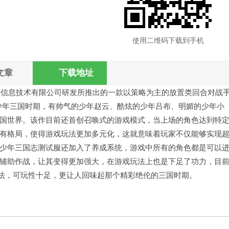
使用二维码下载到手机
文章
下载地址
游信息技术有限公司研发所推出的一款以策略为主的放置类回合对战
的少年三国时期，有帅气的少年赵云、酷炫的少年吕布、明媚的少年小
国世界。该作目前还首创召唤式的游戏模式，当上场的角色达到特
有格局，使得游戏玩法更加多元化，这就意味着玩家不仅能够实现
少年三国志测试服还加入了养成系统，游戏中所有的角色都是可以
辅助作战，让其变得更加强大，在游戏玩法上也是下足了功力，目
玩法，可玩性十足，更让人回味起那个精彩绝伦的三国时期。