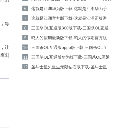
金币钻石版下载
6
这就是江湖华为版下载-这就是江湖华为手
机游戏v14.3.0安卓版下载
7
这就是江湖官方版下载-这就是江湖正版游
耀，每
戏v14.3.0安卓版下载
8
三国杀OL互通版360版下载-三国杀OL互通
版360客户端v3.9.0安卓版下载
9
鸣人的假期最新版下载-鸣人的假期官方版
v1.23安卓版下载
效，让
10
三国杀OL互通版oppo版下载-三国杀OL互
飞鹰划
通版oppo手机游戏v3.9.0安卓版下载
11
三国杀OL互通版华为版下载-三国杀OL互通
版华为游戏v3.9.0安卓版下载
12
圣斗士星矢重生无限钻石版下载-圣斗士星
矢重生无限金币版v8.3.0安卓版下载