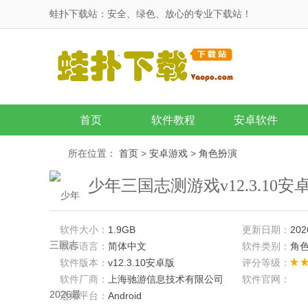
蛙扑下载站：安全、绿色、放心的专业下载站！
首页
软件教程
安卓软件
所在位置：
首页
>
安卓游戏
>
角色扮演
少年三国志测游戏v12.3.10安
软件大小：
1.9GB
更新日期：
202
软件语言：
简体中文
软件类别：
角
软件版本：
v12.3.10安卓版
评分等级：
软件厂商：
上海驰游信息技术有限公司
软件官网：
适用平台：
Android