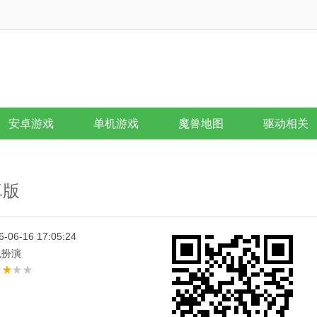
安卓游戏
单机游戏
魔兽地图
驱动相关
卓版
6-06-16 17:05:24
色扮演