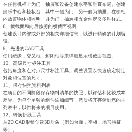
在任何机柜上为门，抽屉和设备创建水平和垂直布局。创建
娱乐中心和梳妆台，其中一侧为门，另一侧为抽屉。在橱柜
内放置物体和照明，并为门，抽屉和五金件定义多种样式。
8、横截面和向后修剪的横截面视图
创建设计内部或外部的相关详细信息，以进行精确的计划编
辑。
9、先进的CAD工具
使用绝缘，交叉框，封闭框等来详细显示横截面视图。
10、高级尺寸标注工具
包括角度和点对点尺寸标注工具。调整设置以快速确定特定
对象和位置的尺寸。
11、保存快照资料列表
在项目的不同阶段保存物料清单的快照，以评估和比较成本
差异。为每个单独的组件添加细节，然后将其存储到您的主
列表中，以供将来的项目使用。
12、转换折线工具
从2D CAD形状创建3D对象（例如台面，平板，地形特征
等）。