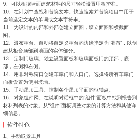
9、可以根据墙面建筑材料的尺寸轻松设置甲板护栏。
10、在计划中查找和替换文本。快速搜索并替换项目中用于
当前选定文本的单词或文本字符串。
11、为设计的内部和外部创建立面图，墙立面图和横截面
图。
12、瀑布柜台。自动将自定义柜台的边缘指定为“瀑布”，以创
建从柜台顶部到地面的实体部分。
13、定制门玻璃。独立设置面板和玻璃面板门的顶部，底
部，左侧和右侧。
14、用非对称窗口创建车库门和入口门。选择将所有车库门
面板设置为使用玻璃。
15、手动屋顶工具。控制各个屋顶平面的枢轴点。
16、对象组件网。在说明对话框中的“组件”面板中找到报告到
材料列表的对象。从“组件”面板调整对象的计算方法和其他详
细信息。
软件特色
1、手动取景工具