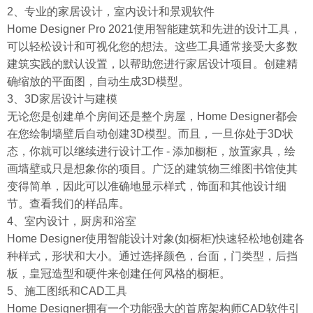
2、专业的家居设计，室内设计和景观软件
Home Designer Pro 2021使用智能建筑和先进的设计工具，
可以轻松设计和可视化您的想法。这些工具通常接受大多数
建筑实践的默认设置，以帮助您进行家居设计项目。创建精
确缩放的平面图，自动生成3D模型。
3、3D家居设计与建模
无论您是创建单个房间还是整个房屋，Home Designer都会
在您绘制墙壁后自动创建3D模型。而且，一旦你处于3D状
态，你就可以继续进行设计工作 - 添加橱柜，放置家具，绘
画墙壁或只是想象你的项目。广泛的建筑物三维图书馆使其
变得简单，因此可以准确地显示样式，饰面和其他设计细
节。查看我们的样品库。
4、室内设计，厨房和浴室
Home Designer使用智能设计对象(如橱柜)快速轻松地创建各
种样式，形状和大小。通过选择颜色，台面，门类型，后挡
板，皇冠造型和硬件来创建任何风格的橱柜。
5、施工图纸和CAD工具
Home Designer拥有一个功能强大的首席架构师CAD软件引