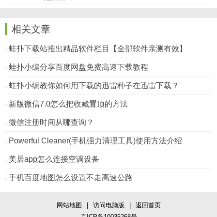
相关文章
蛙扑下载站推出精品软件栏目【全部软件亲测有效】
蛙扑小编分享百度网盘免费高速下载教程
蛙扑小编教你如何用下载的迅雷种子在迅雷下载？
新版微信7.0怎么把收藏置顶的方法
微信注册时间从哪查询？
Powerful Cleaner(手机强力清理工具)使用方法介绍
美居app怎么连接空调设备
手机百度地图怎么设置不走高速公路
网站地图
|
访问电脑版
|
返回首页
京ICP备10035268号