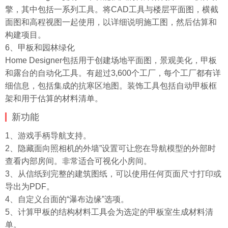
擎，其中包括一系列工具。将CAD工具与楼层平面图，横截
面图和高程视图一起使用，以详细说明施工图，然后估算和
构建项目。
6、甲板和园林绿化
Home Designer包括用于创建场地平面图，景观美化，甲板
和露台的自动化工具。有超过3,600个工厂，每个工厂都有详
细信息，包括集成的抗寒区地图。装饰工具包括自动甲板框
架和用于估算的材料清单。
新功能
1、游戏手柄导航支持。
2、隐藏面向照相机的外墙”设置可让您在导航模型的外部时
查看内部​​房间。非常适合可视化小房间。
3、从信纸到完整的建筑图纸，可以使用任何页面尺寸打印或
导出为PDF。
4、自定义台面的“瀑布边缘”选项。
5、计算甲板的结构材料工具会为选定的甲板室生成材料清
单。