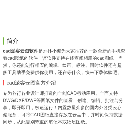
简介
cad派客云图软件
是
蛙扑
小编为大家推荐的一款全新的手机查
看cad图纸的软件，该软件支持在线查阅相应的cad图纸，当
然，你还能进行相应的编辑、绘画、标注。同时软件还有超
多工具助手免费供你使用，还在等什么，快来下载体验吧。
cad派客云图官方介绍
专为各行各业设计师打造的全能CAD移动应用。全面支持
DWG/DXF/DWF等图纸文件的查看、创建、编辑、批注与分
享，即开即用，极速运行！内置数量众多的国内外各类云存
储服务，可将CAD图纸直接存放在云盘中，并时刻保持数据
同步，从此告别笨重的笔记本或纸质图纸。