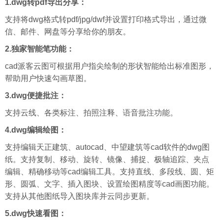
1.dwg转pdf导出分享：
支持将dwg格式转pdf/jpg/dwf并设置打印格式导出，通过微
信、邮件、网盘等分享给你的朋友。
2.独家智能笔功能：
cad派客云图可根据用户指尖绘制的形状智能给出标准图形，
帮助用户快速勾画草图。
3.dwg便捷批注：
支持云线、各类标注、拍照注释、语音批注功能。
4.dwg编辑绘图：
支持编辑天正建筑、autocad、中望建筑等cad软件的dwg图
纸。支持复制、移动、旋转、镜像、捕捉、极轴追踪、夹点
编辑、精确移动等cad编辑工具。支持直线、多段线、圆、矩
形、圆弧、文字、插入图块、设置绘图精度等cad画图功能。
支持从其他图纸导入图块库并云同步更新。
5.dwg快速看图：