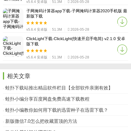
v5.6.4 安卓版
|
51.3M
|
2026-05-28
子网掩码计算器app下载-子网掩码计算器2020手机版 最
新版下载
v5.6.4 安卓版
|
51.3M
|
2026-05-28
ClickLight下载-ClickLight(快速开启手电筒) v2.1.0 安卓
版下载
v5.6.4 安卓版
|
51.3M
|
2026-05-28
相关文章
蛙扑下载站推出精品软件栏目【全部软件亲测有效】
蛙扑小编分享百度网盘免费高速下载教程
蛙扑小编教你如何用下载的迅雷种子在迅雷下载？
新版微信7.0怎么把收藏置顶的方法