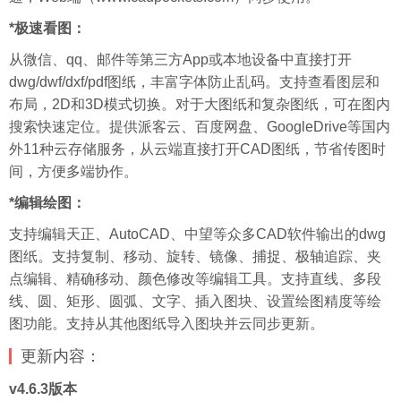
*极速看图：
从微信、qq、邮件等第三方App或本地设备中直接打开
dwg/dwf/dxf/pdf图纸，丰富字体防止乱码。支持查看图层和
布局，2D和3D模式切换。对于大图纸和复杂图纸，可在图内
搜索快速定位。提供派客云、百度网盘、GoogleDrive等国内
外11种云存储服务，从云端直接打开CAD图纸，节省传图时
间，方便多端协作。
*编辑绘图：
支持编辑天正、AutoCAD、中望等众多CAD软件输出的dwg
图纸。支持复制、移动、旋转、镜像、捕捉、极轴追踪、夹
点编辑、精确移动、颜色修改等编辑工具。支持直线、多段
线、圆、矩形、圆弧、文字、插入图块、设置绘图精度等绘
图功能。支持从其他图纸导入图块并云同步更新。
更新内容：
v4.6.3版本