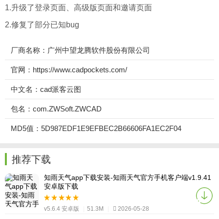
1.升级了登录页面、高级版页面和邀请页面
2.修复了部分已知bug
厂商名称：广州中望龙腾软件股份有限公司
官网：https://www.cadpockets.com/
中文名：cad派客云图
包名：com.ZWSoft.ZWCAD
MD5值：5D987EDF1E9EFBEC2B66606FA1EC2F04
推荐下载
知雨天气app下载安装-知雨天气官方手机客户端v1.9.41
安卓版下载
v5.6.4 安卓版
|
51.3M
|
2026-05-28