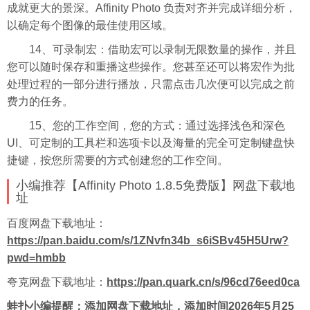
成就更大的景深。Affinity Photo 负责对齐并完成详细分析，
以确定每个图像的最佳使用区域。
14、可录制宏：借助宏可以录制无限数量的操作，并且
您可以随时保存和重播这些操作。您甚至还可以将宏作为批
处理过程的一部分进行播放，只需点击几次便可以完成之前
费力的任务。
15、您的工作空间，您的方式：通过选择浅色和深色
UI、可定制的工具栏和选项卡以及海量的完全可定制键盘快
捷键，按您所需要的方式创建您的工作空间。
小编推荐【Affinity Photo 1.8.5免费版】网盘下载地
址
百度
网盘下载地址：
https://pan.baidu.com/s/1ZNvfn34b_s6iSBv45H5Urw?
pwd=hmbb
夸克网盘下载地址：
https://pan.quark.cn/s/96cd76eed0ca
蛙扑
小编提醒：添加网盘下载地址，添加时间2026年5月25