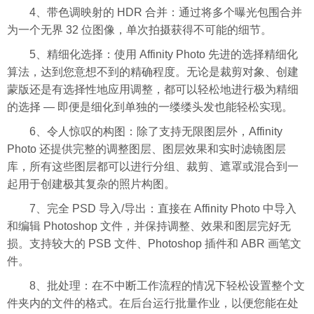
4、带色调映射的 HDR 合并：通过将多个曝光包围合并
为一个无界 32 位图像，单次拍摄获得不可能的细节。
5、精细化选择：使用 Affinity Photo 先进的选择精细化
算法，达到您意想不到的精确程度。无论是裁剪对象、创建
蒙版还是有选择性地应用调整，都可以轻松地进行极为精细
的选择 — 即便是细化到单独的一缕缕头发也能轻松实现。
6、令人惊叹的构图：除了支持无限图层外，Affinity
Photo 还提供完整的调整图层、图层效果和实时滤镜图层
库，所有这些图层都可以进行分组、裁剪、遮罩或混合到一
起用于创建极其复杂的照片构图。
7、完全 PSD 导入/导出：直接在 Affinity Photo 中导入
和编辑 Photoshop 文件，并保持调整、效果和图层完好无
损。支持较大的 PSB 文件、Photoshop 插件和 ABR 画笔文
件。
8、批处理：在不中断工作流程的情况下轻松设置整个文
件夹内的文件的格式。在后台运行批量作业，以便您能在处