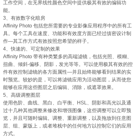
工作空间，在无界线性颜色空间中提供极其有效的编辑功
能。
3、有效数字化暗房
Affinity Photo 包括您所需要的专业影像应用程序中的所有工
具。每个工具在速度、功能和有效度方面已经过缜密设计制
作—其工作方式有效按照您希望的样子。
4、快速的、可定制的效果
Affinity Photo 带有种类繁多的高端滤镜，包括光照、模糊、
扭曲、倾斜-偏移、阴影，发光等等。可以使用极其有效的控
件有效控制滤镜的各方面属性—并且始终能够看到结果的实
时预览。较妙的是，可以将滤镜应用为活动图层，从而使您
能够在应用这些图层之后编辑、消除，或遮罩效果。
5、高级调整图层
使用色阶、曲线、黑白、白平衡、HSL、阴影和高光以及通
过十几种其他调整来修改和增强图像，这些调整可以立即预
览，并且可随时编辑。调整、重新调整，以及拖放到任意图
层、组、蒙版上，或者堆栈中的任何地方以控制它们的应用
方式。