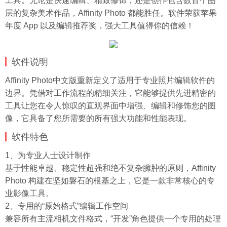
工具。无论是快速编辑、精致修饰，还是创作包含数百个图
层的复杂美术作品，Affinity Photo 都能胜任。软件荣获苹果
年度 App 以及编辑推荐奖，强大工具值得你的信赖！
软件说明
Affinity Photo中文版重新定义了适用于专业照片编辑软件的
边界。凭借对工作流程的精细关注，它能够提供先进精密的
工具让您在令人惊叹的直观界面中增强、编辑和修饰您的图
像，它具备了您所需要的所有强大功能和性能表现。
软件特色
1、为专业人士设计制作
基于性能卓越、稳定性超强和绝不复杂臃肿的原则，Affinity
Photo 构建在坚如磐石的根基之上，它是一款非常核心的专
业影像工具。
2、专用的“原始格式”编辑工作空间
兼容所有主流相机文件格式，“开发”角色提供一个专用的处理