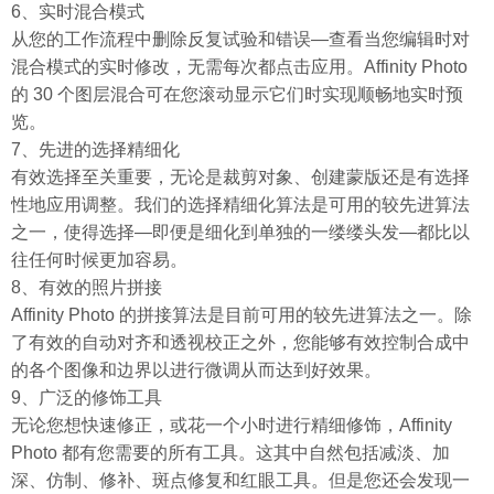
6、实时混合模式
从您的工作流程中删除反复试验和错误—查看当您编辑时对
混合模式的实时修改，无需每次都点击应用。Affinity Photo
的 30 个图层混合可在您滚动显示它们时实现顺畅地实时预
览。
7、先进的选择精细化
有效选择至关重要，无论是裁剪对象、创建蒙版还是有选择
性地应用调整。我们的选择精细化算法是可用的较先进算法
之一，使得选择—即便是细化到单独的一缕缕头发—都比以
往任何时候更加容易。
8、有效的照片拼接
Affinity Photo 的拼接算法是目前可用的较先进算法之一。除
了有效的自动对齐和透视校正之外，您能够有效控制合成中
的各个图像和边界以进行微调从而达到好效果。
9、广泛的修饰工具
无论您想快速修正，或花一个小时进行精细修饰，Affinity
Photo 都有您需要的所有工具。这其中自然包括减淡、加
深、仿制、修补、斑点修复和红眼工具。但是您还会发现一