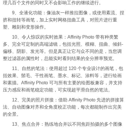
理几百个文件的同时又不会影响工作的继续进行。
9、全液化功能：像油灰一样推拉图像，或使用紊流、捏
挤和扭转等画笔，加上实时网格扭曲工具，对照片进行重
塑、雕刻和变形操作。
10、令人惊叹的实时效果：Affinity Photo 带有种类繁
多、完全可定制的高端滤镜，包括光照、模糊、扭曲、倾斜-
偏移、阴影、发光等。但是真正让它与众不同的是，当您调
整过滤器的属性时，总能实时看到结果的全分辨率预览。
11、自然的笔法：使用超过 120 个专业设计的画笔，包
括效果、鬃毛、干性画笔、墨水、标记、涂料等，进行绘画
和素描。Affinity Photo 可与所有主要的绘图板兼容，并支持
压力感应和画笔稳定功能，可实现超平滑自然的笔法。
12、完美的照片拼接：借助 Affinity Photo 先进的拼接算
法、自动图像对齐和全角度校正功能，每次都能制作出完美
的全景。
13、焦点合并：熟练地合并以不同焦距拍摄的多个图像