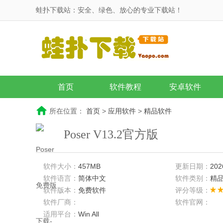
蛙扑下载站：安全、绿色、放心的专业下载站！
首页
软件教程
安卓软件
所在位置：
首页
>
应用软件
>
精品软件
Poser V13.2官方版
软件大小：
457MB
更新日期：
202
软件语言：
简体中文
软件类别：
精
软件版本：
免费软件
评分等级：
软件厂商：
软件官网：
适用平台：
Win All