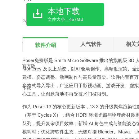
本地下载
文件大小：457MB
人气软件
相关
软件介绍
Poser免费版是 Smith Micro Software 推出的旗舰级
Monterey 及以上系统，以AI 驱动创作、高精度渲染
建模、姿态调整、动画制作与高质量渲染。软件内置百万
多格式导入导出，广泛应用于影视动画、游戏开发、虚拟偶
心工具，让创意落地不再受技术门槛限制。
作为 Poser 13 的核心更新版本，13.2 的升级聚焦渲染
（基于 Cycles X），结合 HDRI 环境光照与物理
队列，提升复杂项目效率；新增 AI 角色生成与智能姿
模耗时；优化跨软件生态，无缝对接 Blender、Maya、Unre