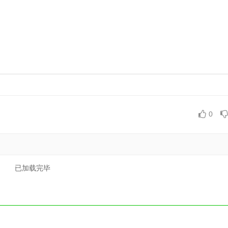
0
已加载完毕