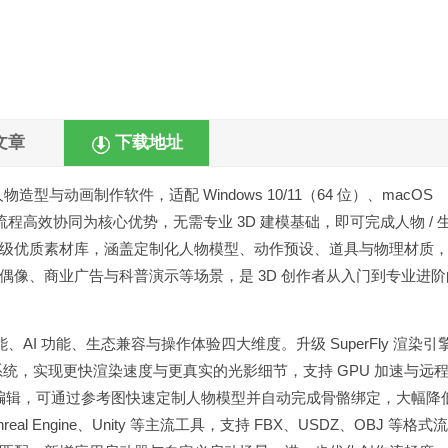
文章
下载地址
 3D 人物造型与动画制作软件，适配 Windows 10/11（64 位）、macOS
、全流程高效协同为核心优势，无需专业 3D 建模基础，即可完成人物 / 
级优质素材库，涵盖定制化人物模型、动作预设、道具与物理材质
像、商业广告与科普演示等场景，是 3D 创作者从入门到专业进阶
性能、AI 功能、生态兼容与操作体验四大维度。升级 SuperFly 渲染引
级材质系统，实现更快渲染速度与更真实的光影细节，支持 GPU 加速与远
态编辑，可通过参考图快速定制人物模型并自动完成骨骼绑定，大幅降
al Engine、Unity 等主流工具，支持 FBX、USDZ、OBJ 等格式