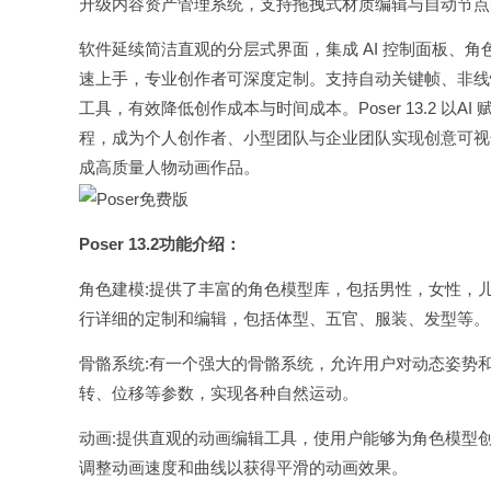
升级内容资产管理系统，支持拖拽式材质编辑与自动节点
软件延续简洁直观的分层式界面，集成 AI 控制面板、
速上手，专业创作者可深度定制。支持自动关键帧、非线
工具，有效降低创作成本与时间成本。Poser 13.2 以AI
程，成为个人创作者、小型团队与企业团队实现创意可视化
成高质量人物动画作品。
Poser 13.2功能介绍：
角色建模:提供了丰富的角色模型库，包括男性，女性，
行详细的定制和编辑，包括体型、五官、服装、发型等。
骨骼系统:有一个强大的骨骼系统，允许用户对动态姿势
转、位移等参数，实现各种自然运动。
动画:提供直观的动画编辑工具，使用户能够为角色模型
调整动画速度和曲线以获得平滑的动画效果。