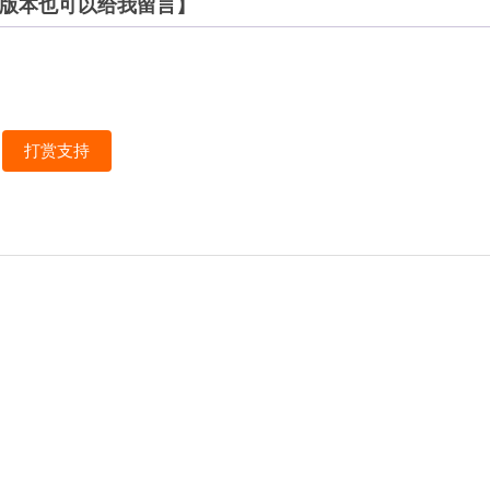
要其他版本也可以给我留言】
打赏支持