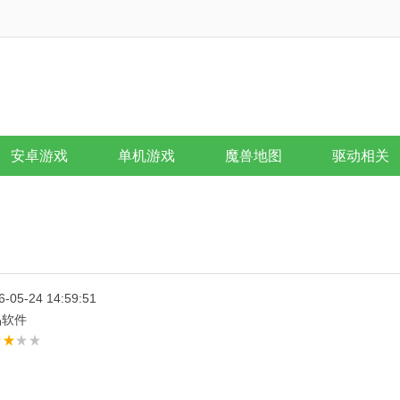
安卓游戏
单机游戏
魔兽地图
驱动相关
6-05-24 14:59:51
品软件