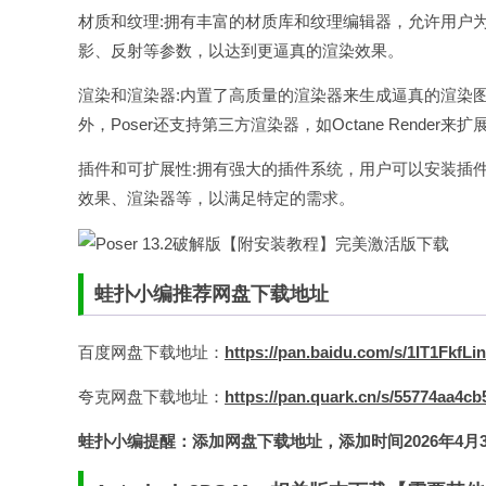
材质和纹理:拥有丰富的材质库和纹理编辑器，允许用户
影、反射等参数，以达到更逼真的渲染效果。
渲染和渲染器:内置了高质量的渲染器来生成逼真的渲染
外，Poser还支持第三方渲染器，如Octane Render来
插件和可扩展性:拥有强大的插件系统，用户可以安装插
效果、渲染器等，以满足特定的需求。
蛙扑
小编推荐网盘下载地址
百度
网盘下载地址：
https://pan.baidu.com/s/1IT1Fk
夸克网盘下载地址：
https://pan.quark.cn/s/55774aa4cb
蛙扑
小编提醒：添加网盘下载地址，添加时间2026年4月30日，