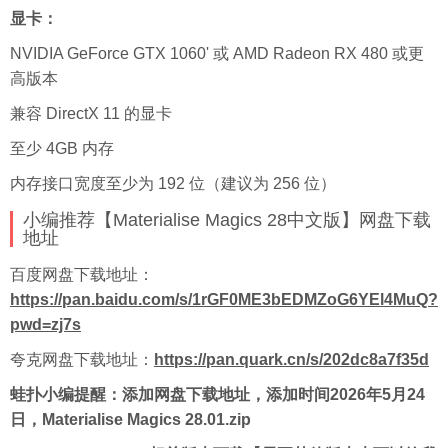
显卡：
NVIDIA GeForce GTX 1060' 或 AMD Radeon RX 480 或更
高版本
兼容 DirectX 11 的显卡
至少 4GB 内存
内存接口宽度至少为 192 位（建议为 256 位）
小编推荐【Materialise Magics 28中文版】网盘下载
地址
百度
网盘下载地址：
https://pan.baidu.com/s/1rGF0ME3bEDMZoG6YEl4MuQ?
pwd=zj7s
夸克网盘下载地址：
https://pan.quark.cn/s/202dc8a7f35d
蛙扑
小编提醒：添加网盘下载地址，添加时间2026年5月24
日，Materialise Magics 28.01.zip