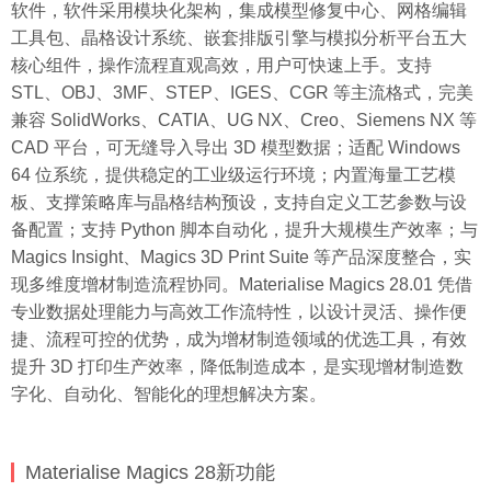
软件，软件采用模块化架构，集成模型修复中心、网格编辑
工具包、晶格设计系统、嵌套排版引擎与模拟分析平台五大
核心组件，操作流程直观高效，用户可快速上手。支持
STL、OBJ、3MF、STEP、IGES、CGR 等主流格式，完美
兼容 SolidWorks、CATIA、UG NX、Creo、Siemens NX 等
CAD 平台，可无缝导入导出 3D 模型数据；适配 Windows
64 位系统，提供稳定的工业级运行环境；内置海量工艺模
板、支撑策略库与晶格结构预设，支持自定义工艺参数与设
备配置；支持 Python 脚本自动化，提升大规模生产效率；与
Magics Insight、Magics 3D Print Suite 等产品深度整合，实
现多维度增材制造流程协同。Materialise Magics 28.01 凭借
专业数据处理能力与高效工作流特性，以设计灵活、操作便
捷、流程可控的优势，成为增材制造领域的优选工具，有效
提升 3D 打印生产效率，降低制造成本，是实现增材制造数
字化、自动化、智能化的理想解决方案。
Materialise Magics 28新功能