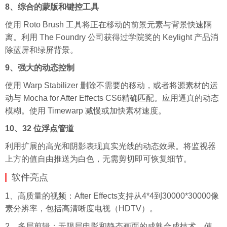
8、综合的蒙版和键控工具
使用 Roto Brush 工具将正在移动的前景元素与背景快速隔
离。利用 The Foundry 公司获得过学院奖的 Keylight 产品消
除蓝屏和绿屏背景。
9、强大的动态控制
使用 Warp Stabilizer 删除不需要的移动，或者将源素材的运
动与 Mocha for After Effects CS6精确匹配。应用逼真的动态
模糊。使用 Timewarp 减慢或加快素材速度。
10、32 位浮点管道
利用扩展的高光和阴影表现真实光线的动态效果。将监视器
上方的值自由推送为白色，无需剪切即可恢复细节。
软件亮点
1、高质量的视频：After Effects支持从4*4到30000*30000像
素分辨率，包括高清晰度电视（HDTV）。
2、多层剪辑：无限层电影和静态画面的成熟合成技术，使