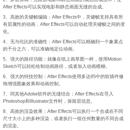
After Effects可以实现电影和静态画面无缝的合成。
3、高效的关键帧编辑：After Effects中，关键帧支持具有所
有层属性的动画，After Effects可以自动处理关键帧之间的变
化。
4、无与伦比的准确性：After Effects可以精确到一个象素点
的千分之六，可以准确地定位动画。
5、强大的路径功能：就像在纸上画草图一样，使用Motion
Sketch可以轻松绘制动画路径，或者加入动画模糊。
6、强大的特技控制：After Effects使用多达85中的软插件修
饰增强图象效果和动画控制。
7、同其他Adobe软件的无缝结合：After Effects在导入
Photoshop和IIIustrator文件时，保留层信息。
8、高效的渲染效果：After Effects可以执行一个合成在不同
尺寸大小上的多种渲染，或者执行一组任何数量的不同合成
的渲染。