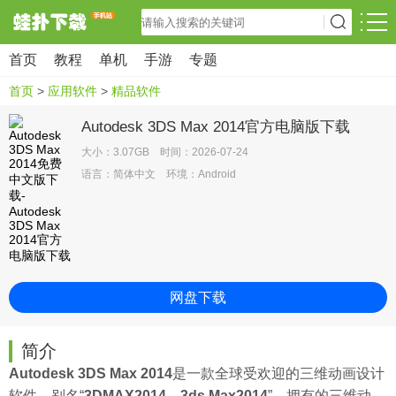
首页
教程
单机
手游
专题
首页
>
应用软件
>
精品软件
Autodesk 3DS Max 2014官方电脑版下载
大小：3.07GB 时间：2026-07-24
语言：简体中文 环境：Android
网盘下载
简介
Autodesk 3DS Max 2014
是一款全球受欢迎的三维动画设计
软件，别名“
3DMAX2014、3ds Max2014
”，拥有的三维动