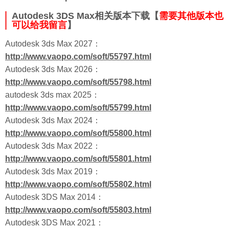
Autodesk 3DS Max相关版本下载【
需要其他版本也
可以给我留言
】
Autodesk 3ds Max 2027：
http://www.vaopo.com/soft/55797.html
Autodesk 3ds Max 2026：
http://www.vaopo.com/soft/55798.html
autodesk 3ds max 2025：
http://www.vaopo.com/soft/55799.html
Autodesk 3ds Max 2024：
http://www.vaopo.com/soft/55800.html
Autodesk 3ds Max 2022：
http://www.vaopo.com/soft/55801.html
Autodesk 3ds Max 2019：
http://www.vaopo.com/soft/55802.html
Autodesk 3DS Max 2014：
http://www.vaopo.com/soft/55803.html
Autodesk 3DS Max 2021：