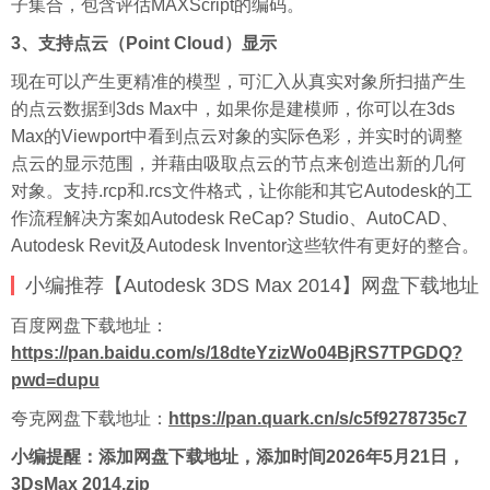
子集合，包含评估MAXScript的编码。
3、支持点云（Point Cloud）显示
现在可以产生更精准的模型，可汇入从真实对象所扫描产生
的点云数据到3ds Max中，如果你是建模师，你可以在3ds
Max的Viewport中看到点云对象的实际色彩，并实时的调整
点云的显示范围，并藉由吸取点云的节点来创造出新的几何
对象。支持.rcp和.rcs文件格式，让你能和其它Autodesk的工
作流程解决方案如Autodesk ReCap? Studio、AutoCAD、
Autodesk Revit及Autodesk Inventor这些软件有更好的整合。
小编推荐【Autodesk 3DS Max 2014】网盘下载地址
百度
网盘下载地址：
https://pan.baidu.com/s/18dteYzizWo04BjRS7TPGDQ?
pwd=dupu
夸克网盘下载地址：
https://pan.quark.cn/s/c5f9278735c7
小编提醒：添加网盘下载地址，添加时间2026年5月21日，
3DsMax 2014.zip