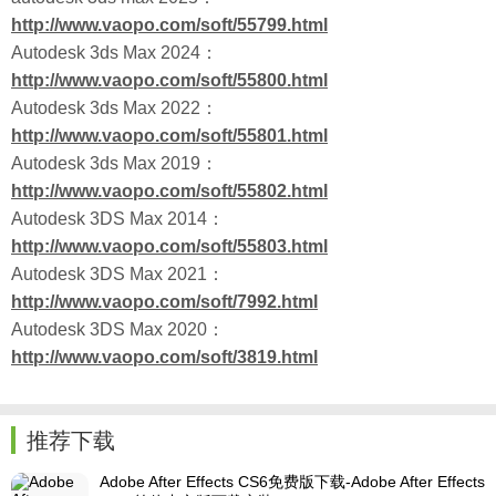
http://www.vaopo.com/soft/55799.html
Autodesk 3ds Max 2024：
http://www.vaopo.com/soft/55800.html
Autodesk 3ds Max 2022：
http://www.vaopo.com/soft/55801.html
Autodesk 3ds Max 2019：
http://www.vaopo.com/soft/55802.html
Autodesk 3DS Max 2014：
http://www.vaopo.com/soft/55803.html
Autodesk 3DS Max 2021：
http://www.vaopo.com/soft/7992.html
Autodesk 3DS Max 2020：
http://www.vaopo.com/soft/3819.html
推荐下载
Adobe After Effects CS6免费版下载-Adobe After Effects