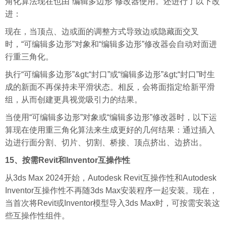
角化算法现在也由“编辑多边形”修改器使用。还进行了以下改
进：
现在，当顶点、边或面的调整方式导致边或隐藏面交叉
时，“可编辑多边形”对象和“编辑多边形”修改器会自动对面进
行重三角化。
执行“可编辑多边形”&gt;“封口”或“编辑多边形”&gt;“封口”时生
成的新面不再保持未平滑状态。相反，会将面指定给新平滑
组，从而创建更具视觉吸引力的结果。
当使用“可编辑多边形”对象或“编辑多边形”修改器时，以下运
算现在使用重三角化算法来生成更好的几何结果：通过插入
边进行面分割、切片、切割、桥接、顶点挤出、边挤出。
15、按需Revit和Inventor互操作性
从3ds Max 2024开始，Autodesk Revit互操作性和Autodesk
Inventor互操作性不再随3ds Max安装程序一起安装。现在，
当首次将Revit或Inventor模型导入3ds Max时，可按需安装这
些互操作性组件。