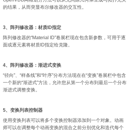
的结果，从而突显布尔修改器的交互性。
3、阵列修改器：材质ID指定
阵列修改器的“Material ID”卷展栏现在包含新参数，可用于逐
面或逐元素将材质ID指定给克隆。
4、阵列修改器：渐进式变换
“径向”、“样条线”和“叶序”分布方法现在在“变换”卷展栏中包含
一个新的“渐进式”方法，允许您从第一个分布到最后一个分布
渐进式调整变换。
5、变换列表控制器
使用变换列表可以将多个变换控制器添加到一个对象。动画
师可以在调整每个动画变换的混合之前分别优化和迭代每个