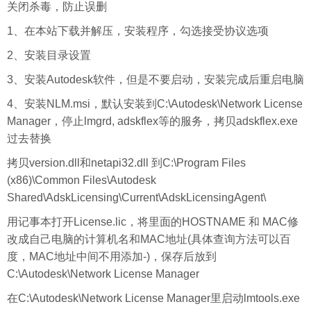
关闭杀毒，防止误删
1、在本站下载并解压，安装程序，勾选接受协议选项
2、安装目录设置
3、安装Autodesk软件，但是不要启动，安装完成后重启电脑
4、安装NLM.msi，默认安装到C:\Autodesk\Network License
Manager，停止lmgrd, adskflex等的服务，拷贝adskflex.exe
过去替换
拷贝version.dll和netapi32.dll 到C:\Program Files
(x86)\Common Files\Autodesk
Shared\AdskLicensing\Current\AdskLicensingAgent\
用记事本打开License.lic，将里面的HOSTNAME 和 MAC修
改成自己电脑的计算机名和MAC地址(具体查询方法可以
百
度
，MAC地址中间不用添加-)，保存后放到
C:\Autodesk\Network License Manager
在C:\Autodesk\Network License Manager里启动lmtools.exe