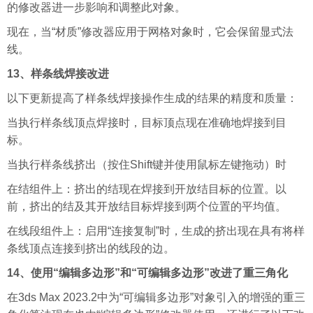
的修改器进一步影响和调整此对象。
现在，当“材质”修改器应用于网格对象时，它会保留显式法
线。
13、样条线焊接改进
以下更新提高了样条线焊接操作生成的结果的精度和质量：
当执行样条线顶点焊接时，目标顶点现在准确地焊接到目
标。
当执行样条线挤出（按住Shift键并使用鼠标左键拖动）时
在结组件上：挤出的结现在焊接到开放结目标的位置。以
前，挤出的结及其开放结目标焊接到两个位置的平均值。
在线段组件上：启用“连接复制”时，生成的挤出现在具有将样
条线顶点连接到挤出的线段的边。
14、使用“编辑多边形”和“可编辑多边形”改进了重三角化
在3ds Max 2023.2中为“可编辑多边形”对象引入的增强的重三