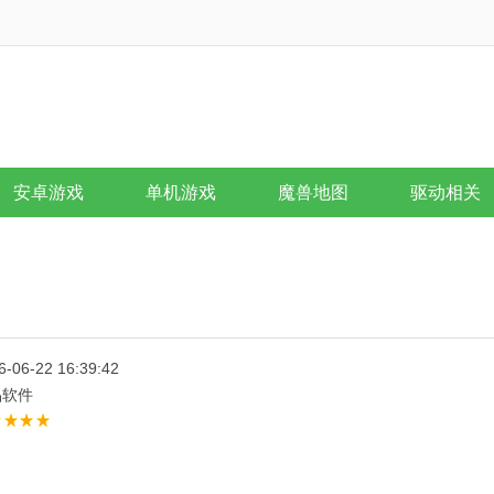
安卓游戏
单机游戏
魔兽地图
驱动相关
6-06-22 16:39:42
品软件