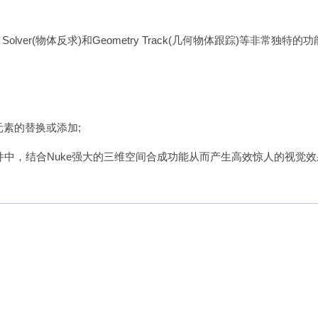
ct Solver(物体反求)和Geometry Track(几何物体跟踪)等非常独特的功
素的替换或添加;
中，结合Nuke强大的三维空间合成功能从而产生高效惊人的视觉效