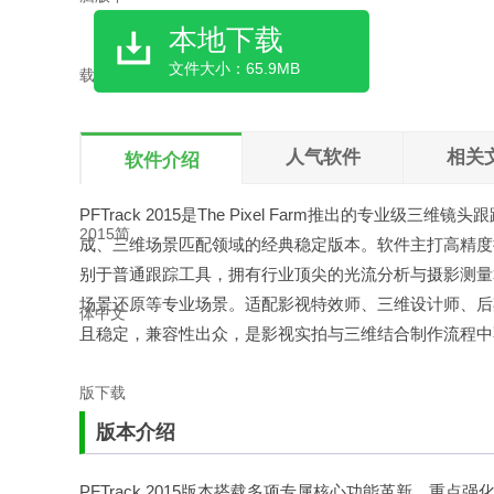
本地下载
文件大小：65.9MB
人气软件
相关
软件介绍
PFTrack 2015是The Pixel Farm推出的专业级
成、三维场景匹配领域的经典稳定版本。软件主打高精度
别于普通跟踪工具，拥有行业顶尖的光流分析与摄影测量
场景还原等专业场景。适配影视特效师、三维设计师、后
且稳定，兼容性出众，是影视实拍与三维结合制作流程中
版本介绍
PFTrack 2015版本搭载多项专属核心功能革新，重