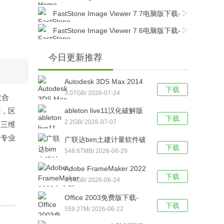
v23.3简体中文版下载
版下载-Home Designer Professional 2023
FastStone Image Viewer 7.7电脑版下载-
v24.3简体中文版下载
FastStone Image Viewer 7.7简体中文版下载
FastStone Image Viewer 7.6电脑版下载-
FastStone Image Viewer 7.6简体中文版下载
今日更新推荐
Autodesk 3DS Max 2014
下载
免费中文版下载-Autodesk
3.07GB/ 2026-07-24
效合
3DS Max 2014官方电脑版
能，区
ableton live11汉化破解版
下载
下载
下载-ableton live11 32/64
2.2GB/ 2026-07-07
、三维
位 中文版下载
构专业
广联达bim土建计量软件破
下载
解版下载-广联达bim土建
548.67MB/ 2026-06-29
计量软件 V2021 免狗版下
Adobe FrameMaker 2022
载
下载
中文版下载-Adobe
3.14GB/ 2026-06-24
FrameMaker v17.0.2.431
Office 2003免费版下载-
直装破解版下载
下载
Office 2003专业版【亲测
559.27M/ 2026-06-22
有效】简体中文版下载