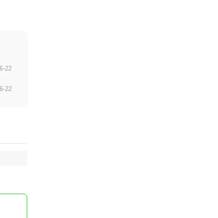
6-22
6-22