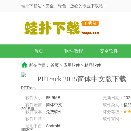
蛙扑下载站：安全、绿色、放心的专业下载站！
首页
软件教程
安卓软件
所在位置：
首页
>
应用软件
>
精品软件
PFTrack 2015简体中文版下载
软件大小：
65.9MB
更新日期：
202
软件语言：
简体中文
软件类别：
精
软件版本：
免费软件
评分等级：
软件厂商：
软件官网：
适用平台：
Android