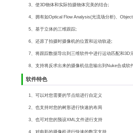
3、使3D物体和实际拍摄物体完美的结合;
4、拥有如Optical Flow Analysis(光流场分析)、Obje
5、基于立体的三维跟踪;
6、还原了拍摄时摄像机的位置和运动轨迹;
7、将跟踪数据导出到三维软件中进行运动匹配和3D元
8、支持将反求出来的摄像机信息输出到Nuke合成软件
软件特色
1、可以对您需要的节点组进行自定义
2、也支持对您的树形进行快速的布局
3、也可对您的预设XML文件进行支持
4、对电影的摄像机进行快速的数字支持