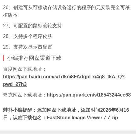
26、创建可从可移动存储设备运行的程序的无安装完全可移
植版本
27、可配置的鼠标滚轮支持
28、支持多个程序皮肤
29、支持双显示器配置
小编推荐网盘渠道下载
百度
网盘下载地址：
https://pan.baidu.com/s/1dkoi8FAdqpLxi4g8_tkA_Q?
pwd=27h3
夸克网盘下载地址：
https://pan.quark.cn/s/18543244ce68
蛙扑
小编提醒：添加网盘下载地址，添加时间2026年6月16
日，认准下载包名：FastStone Image Viewer 7.7.zip