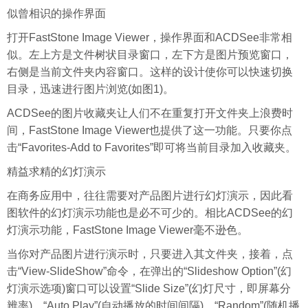
似曾相识的操作界面
打开FastStone Image Viewer，操作界面和ACDSee非常相
似。左上方是文件树状目录窗口，左下方是图片预览窗口，
右侧是当前文件夹内容窗口。这样的设计使你可以快速切换
目录，迅速进行图片浏览(如图1)。
ACDSee的图片收藏夹让人们不在重复打开文件夹上浪费时
间，FastStone Image Viewer也提供了这一功能。只要你点
击“Favorites-Add to Favorites”即可将当前目录加入收藏夹。
精益求精的幻灯演示
在商务应用中，往往需要对产品图片进行幻灯演示，因此看
图软件的幻灯演示功能也是必不可少的。相比ACDSee的幻
灯演示功能，FastStone Image Viewer毫不逊色。
当你对产品图片进行演示时，只要进入其文件夹，接着，点
击“View-SlideShow”命令，在弹出的“Slideshow Option”(幻
灯演示选项)窗口可以设置“Slide Size”(幻灯尺寸，即屏幕分
辨率)、“Auto Play”(自动播放的时间间隔)、“Random”(随机播