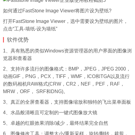
如何通过FastStone Image Viewer将图片设为壁纸?
打开FastStone Image Viewer，选中需要设为壁纸的图片，
点击“工具-墙纸-设为墙纸”
软件优势
1、具有熟悉的类似Windows资源管理器的用户界面的图像浏
览器和查看器
2、支持许多流行的图像格式：BMP，JPEG，JPEG 2000，
动画GIF，PNG，PCX，TIFF，WMF，ICO和TGA以及流行
的数码相机RAW格式(CRW，CR2，NEF，PEF，RAF，
MRW，ORF， SRF和DNG)。
3、真正的全屏查看器，支持图像缩放和独特的飞出菜单面板
4、水晶般清晰且可定制的一键式图像放大镜
5、卓越的红眼效果消除/减少，最终结果完全自然
6、图像修改工具：调整大小/重新采样，旋转/翻转，裁剪，