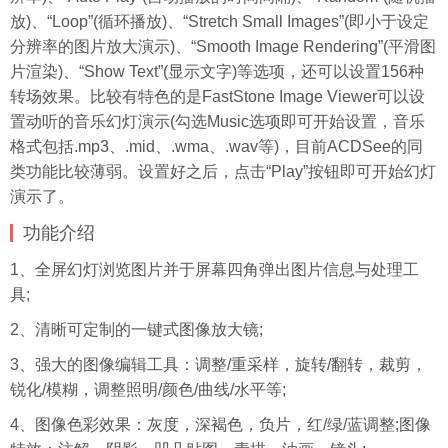
放)、“Loop”(循环播放)、“Stretch Small Images”(即小于设定
分辨率的图片放大演示)、“Smooth Image Rendering”(平滑图
片渲染)、“Show Text”(显示文字)等选项，还可以设置156种
转场效果。比较有特色的是FastStone Image Viewer可以设
置动听的音乐幻灯演示(勾选Music选项即可开始设置，音乐
格式包括.mp3、.mid、.wma、.wav等)，目前ACDSee的同
类功能比较薄弱。设置好之后，点击“Play”按钮即可开始幻灯
演示了。
功能介绍
1、全屏幻灯浏览图片并于屏幕四角弹出图片信息与处理工
具;
2、清晰可定制的一键式图像放大镜;
3、强大的图像编辑工具：调整/重采样，旋转/翻转，裁剪，
锐化/模糊，调整照明/颜色/曲线/水平等;
4、图像色彩效果：灰度，深褐色，负片，红/绿/蓝调整;图像