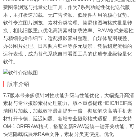
费图像浏览与批量处理工具，作为7系列功能性优化迭代版
本，主打极速加载、无广告卡顿、低硬件占用的核心优势。
软件专注图片浏览、素材分类管理、简易修图与格式批量转
换，相比旧版重点优化高清素材加载效率、RAW格式兼容性
与精细化操作细节，适配摄影素材整理、自媒体配图规整、
办公图片处理、日常照片归档等多元场景，凭借稳定流畅的
运行表现，成为替代系统自带看图工具的优质专业级轻量化
软件。
版本介绍
7.7版本带来多项针对性功能升级与性能优化，大幅提升高清
素材与专业摄影素材处理能力。版本重点提速HEIC/HEIF高
清图片加载，加载效率最高提升一倍，彻底解决高清手机素
材打开卡顿、延迟问题。新增专业摄影格式适配，原生支持
OM-1 ORFRAW格式，搭配全新RAW滤镜一键开关功能，可
快速隐藏或展示RAW文件，素材分类更便捷。优化