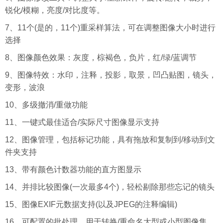
锐化/模糊，亮度/对比度等。
7、11个(是的，11个)重采样算法，可在调整图像大小时进行
选择
8、图像颜色效果：灰度，棕褐色，负片，红/绿/蓝调节
9、图像特效：水印，注释，投影，取景，凹凸贴图，镜头，
变形，波浪
10、多级撤消/重做功能
11、一键式最佳适合/实际尺寸图像显示支持
12、图像管理，包括标记功能，具有拖放和复制到/移动到文
件夹支持
13、带有颜色计数器功能的直方图显示
14、并排比较图像(一次最多4个)，轻松剔除那些忘记的镜头
15、图像EXIF元数据支持(以及JPEG的注释编辑)
16、可配置的批处理，用于转换/重命名大型或小型图像集