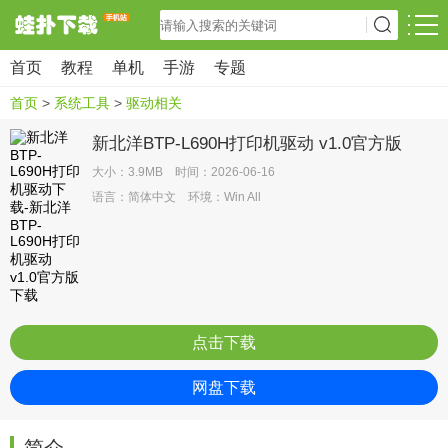
首页
教程
单机
手游
专题
首页
>
系统工具
>
驱动相关
新北洋BTP-L690H打印机驱动 v1.0官方版
大小：3.9MB 时间：2026-06-16
语言：简体中文 环境：Win All
点击下载
网盘下载