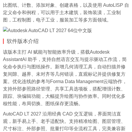
比图纸、计数、添加对象、创建表格，以及使用 AutoLISP 自
定义命令和例程，可以用于土木建筑，装饰装潢，工业制
图，工程制图，电子工业，服装加工等多方面领域。
软件版本介绍
该版本主打 AI 赋能与智能效率升级，搭载Autodesk
AssistantAI 助手，支持自然语言交互与提示驱动工作流，简
化命令执行与图纸操作。新增几何清理工具，自动扫描并修
复间隙、越界、未对齐等几何错误，直观标记并提供修复方
案。优化连线的参考与Forma Data Management云端协作，
支持外部参照路径管理、共享工具选项板，搭配增强计数、
跟踪、块编辑功能，大幅提升绘图与协作效率。同时优化多
核性能，布局切换、图纸保存更流畅。
AutoCAD LT 2027 沿用经典 CAD 交互逻辑，界面简洁直
观，新手易上手、老手适配快。支持精准绘图、图层管理、
尺寸标注、外部参照、批量打印等全流程工具，完美兼容新