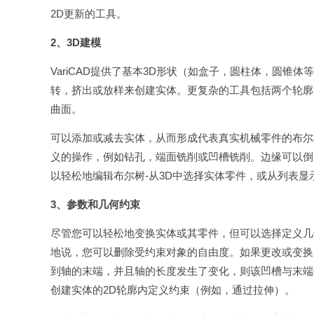
2D更新的工具。
2、3D建模
VariCAD提供了基本3D形状（如盒子，圆柱体，圆
转，挤出或放样来创建实体。更复杂的工具包括两个轮廓
曲面。
可以添加或减去实体，从而形成代表真实机械零件的布尔
义的操作，例如钻孔，端面铣削或凹槽铣削。边缘可以倒圆
以轻松地编辑布尔树-从3D中选择实体零件，或从列表显
3、参数和几何约束
尽管您可以轻松地变换实体或其零件，但可以选择定义几
地说，您可以删除受约束对象的自由度。如果更改或变换
到轴的末端，并且轴的长度发生了变化，则该凹槽与末端
创建实体的2D轮廓内定义约束（例如，通过拉伸）。