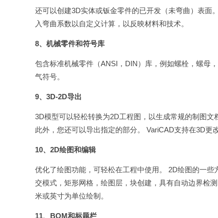
还可以创建3D实体或钣金零件的已开发（未弯曲）表面
入弯曲系数以自定义计算，以反映材料和技术。
8、机械零件和符号库
包含标准机械零件（ANSI，DIN）库，例如螺栓，螺
气符号。
9、3D-2D导出
3D模型可以轻松转换为2D工程图，以生成常规的制图文
此外，您还可以导出指定的部分。 VariCAD支持在3D更
10、2D绘图和编辑
优化了绘图功能，可轻松在工程中使用。 2D绘图的一
交模式，矩形网格，绘图层，块创建，具有自动边界检测
米或英寸为单位绘制。
11、BOM和标题栏