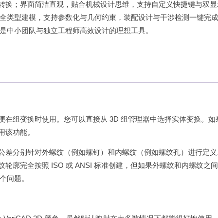
无需二次转换；界面简洁直观，贴合机械设计思维，支持自定义快捷键与双
全类型建模，支持参数化与几何约束，装配设计与干涉检测一键完
是中小团队与独立工程师高效设计的理想工具。
便在组变换时使用。您可以直接从 3D 组管理器中选择实体变换。如
使用该功能。
些公差分别针对外螺纹（例如螺钉）和内螺纹（例如螺纹孔）进行定义
轮廓完全按照 ISO 或 ANSI 标准创建，但如果外螺纹和内螺纹之
个问题。