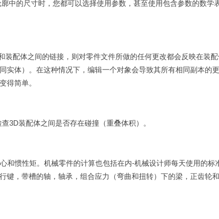
轮廓中的尺寸时，您都可以选择使用参数，甚至使用包含参数的数学
零件和装配体之间的链接，则对零件文件所做的任何更改都会反映在装配
同实体）。在这种情况下，编辑一个对象会导致其所有相同副本的
变得简单。
以检查3D装配体之间是否存在碰撞（重叠体积）。
，重心和惯性矩。机械零件的计算也包括在内-机械设计师每天使用的标
行键，带槽的轴，轴承，组合应力（弯曲和扭转）下的梁，正齿轮