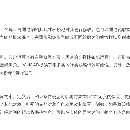
锥体等）的库，可通过编辑其尺寸轻松地对其进行修改。也可以通过轮廓
之间的旋转混合，在圆形和矩形之间或不同轮廓之间的放样以及创
树。布尔运算具有自动修整选项（所谓的选择性布尔运算）。还提
或倒角。 VariCAD提供了很多实体转换或编辑的可能性。另外，
示结构中选择它们。
何约束。定义后，约束条件使您可以将对象“粘贴”在定义的位置。更
了其他对象，则受约束的对象会自动更改其位置。例如，如果将凹
边缘之间的距离将保持恒定。可以在实体的元素之间，整个实体之