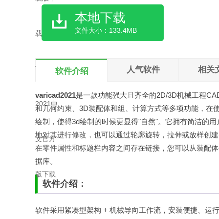
本地下载
文件大小：133.4MB
人气软件
相关
软件介绍
varicad2021
是一款功能强大且齐全的2D/3D机械工程C
和几何约束、3D装配体和组、计算方式等多项功能，在使
绘制，使得3d绘制的时候更显得"自然"。它拥有简洁的
地对其进行修改，也可以通过轮廓旋转，拉伸或放样创建实
在零件属性和标题栏内容之间存在链接，您可以从装配体
据库。
软件介绍：
软件采用紧凑型架构 + 机械导向工作流，安装便捷、运行