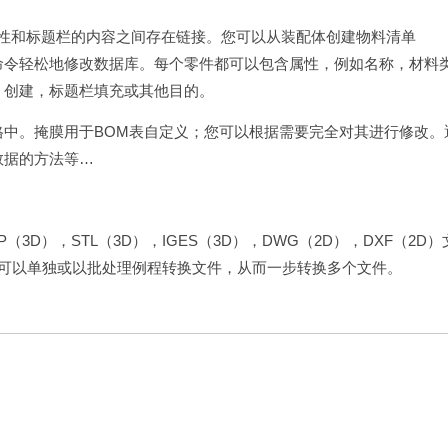
的属性和标题栏的内容之间存在链接。您可以从装配体创建物料清单
命令轻松地修改数据库。每个零件都可以包含属性，例如名称，材料
）创建，标题栏填充或其他目的。
格中。掩膜用于BOM表自定义；您可以根据需要完全对其进行修改。
数据的方法等…
（3D），STL（3D），IGES（3D），DWG（2D），DXF（2D）
D）。可以单独或以批处理例程转换文件，从而一步转换多个文件。