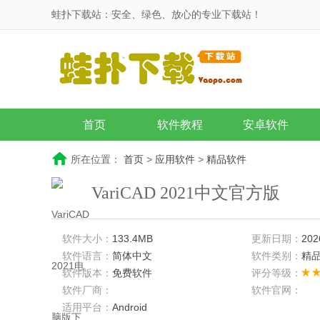
蛙扑下载站：安全、绿色、放心的专业下载站！
首页
软件教程
安卓软件
所在位置：
首页
>
应用软件
>
精品软件
VariCAD 2021中文官方版
软件大小：
133.4MB
更新日期：
202
软件语言：
简体中文
软件类别：
精
软件版本：
免费软件
评分等级：
软件厂商：
软件官网：
适用平台：
Android