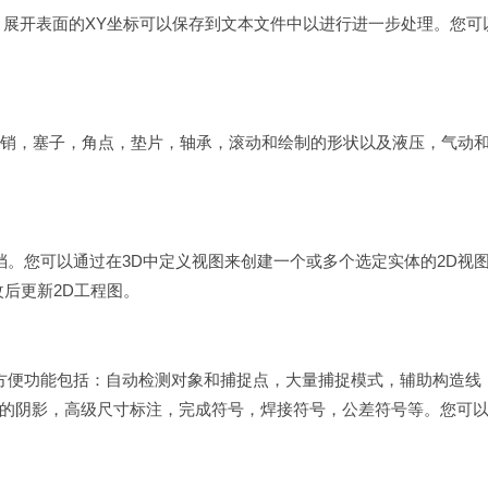
。展开表面的XY坐标可以保存到文本文件中以进行进一步处理。您可
母，销，塞子，角点，垫片，轴承，滚动和绘制的形状以及液压，气动
档。您可以通过在3D中定义视图来创建一个或多个选定实体的2D视
改后更新2D工程图。
些方便功能包括：自动检测对象和捕捉点，大量捕捉模式，辅助构造线
的阴影，高级尺寸标注，完成符号，焊接符号，公差符号等。您可