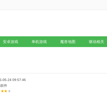
安卓游戏
单机游戏
魔兽地图
驱动相关
6-05-24 09:57:46
品软件