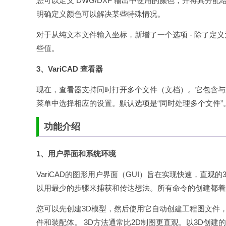
您可以定义 DWG/DXF 输出中使用的颜色，并将其分配给
明确定义颜色可以解决某些特殊情况。
对于从纯文本文件输入坐标，新增了一个选项 - 除了定
些值。
3、VariCAD 查看器
现在，查看器支持同时打开多个文件（文档）。它包含与
菜单中选择相应的设置。默认选项是“同时处理多个文件
功能介绍
1、用户界面和系统环境
VariCAD的图形用户界面（GUI）旨在实现快速，直观
以用最少的步骤来捕获和传达想法。所有命令的创建都着
您可以先创建3D模型，然后使用它自动创建工程图文件，
件和装配体。 3D方法通常比2D制图更直观。以3D创建的