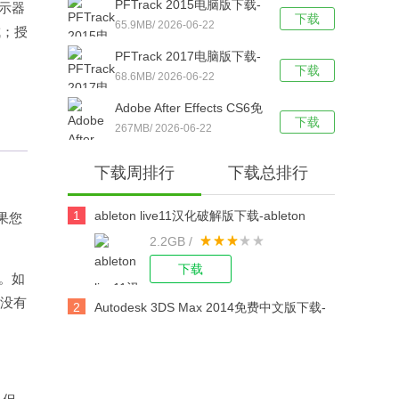
PFTrack 2015电脑版下载-
显示器
下载
PFTrack 2015简体中文版
65.9MB/ 2026-06-22
成；授
下载
PFTrack 2017电脑版下载-
下载
PFTrack 2017简体中文版
68.6MB/ 2026-06-22
下载
Adobe After Effects CS6免
下载
费版下载-Adobe After
267MB/ 2026-06-22
Effects CS6 简体中文版下
下载周排行
下载总排行
载安装
1
ableton live11汉化破解版下载-ableton
果您
2.2GB /
live11 32/64位 中文版下载
下载
。如
间没有
2
Autodesk 3DS Max 2014免费中文版下载-
Autodesk 3DS Max 2014官方电脑版下载