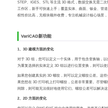
STEP、IGES、STL 等主流 3D 格式，数据交换
工作区，新手可快速上手；覆盖实体、曲面、钣金、管道
权性价比高，无模块额外收费，专注机械设计核心场景，
VariCAD新功能
1、3D 建模方面的变化
对于 3D 组，您可以定义一个实体，用于包含变换轴，以
为重复选择的实体定义 3D 组以进行位置变换，则可以
如果您创建真实的 3D 螺纹，则可以定义螺纹公差。这
果您想在 3D 打印机上打印螺纹，公差非常重要。尽管螺纹
间隙，则可能无法很好地使用它们。螺纹公差可以解决这
2、2D 方面的变化