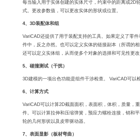
每当输入用于实体创建的实体尺寸，约束中的距离或2D
式。更改参数值，可以更改实体的形状或位置。
4、3D装配体和组
VariCAD还提供了用于装配支持的工具。如果定义了
件中，反之亦然。也可以定义实体的链接副本（所谓的相
还可以定义实体组，从而使多个对象的选择和可见性更改
5、碰撞测试（干扰）
3D建模的一项出色功能是组件干涉检查。 VariCAD可
6、计算方式
VariCAD可以计算2D截面面积，表面积，体积，质量
件。可以计算拉伸和压缩弹簧，预应力螺栓连接，销和平
轮的几何形状以及皮带驱动器。
7、表面显影（板材弯曲）