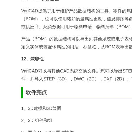
VariCAD提供了用于维护产品数据结构的工具。零件
（BOM），也可以使用诸如质量属性更改，信息排序等
或供应商。此类数据可用于物料申请，物料清单（BOM
产品（BOM）的数据结构可以导出到其他系统或电子表
定义实体或装配体属性的用法，标题栏，从BOM表导出
12、兼容性
VariCAD可以与其他CAD系统交换文件。您可以导出STEP
件，并导入STEP（3D），DWG（2D），DXF（2
软件亮点
1、3D建模和2D绘图
2、3D 组件和组