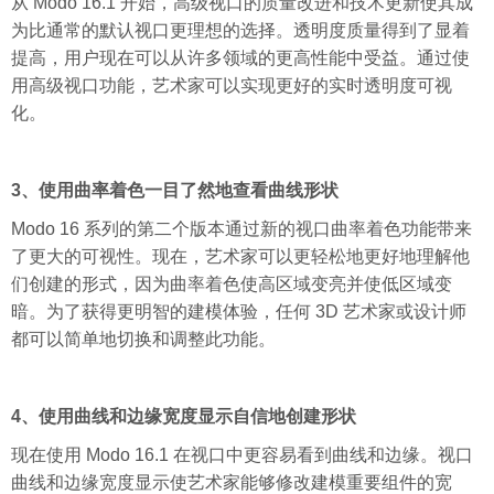
从 Modo 16.1 开始，高级视口的质量改进和技术更新使其成
为比通常的默认视口更理想的选择。透明度质量得到了显着
提高，用户现在可以从许多领域的更高性能中受益。通过使
用高级视口功能，艺术家可以实现更好的实时透明度可视
化。
3、使用曲率着色一目了然地查看曲线形状
Modo 16 系列的第二个版本通过新的视口曲率着色功能带来
了更大的可视性。现在，艺术家可以更轻松地更好地理解他
们创建的形式，因为曲率着色使高区域变亮并使低区域变
暗。为了获得更明智的建模体验，任何 3D 艺术家或设计师
都可以简单地切换和调整此功能。
4、使用曲线和边缘宽度显示自信地创建形状
现在使用 Modo 16.1 在视口中更容易看到曲线和边缘。视口
曲线和边缘宽度显示使艺术家能够修改建模重要组件的宽