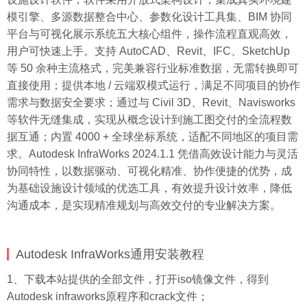
模引擎、多源数据整合中心、参数化设计工具集、BIM 协同
平台与可视化展示系统五大核心组件，操作流程直观高效，
用户可快速上手。支持 AutoCAD、Revit、IFC、SketchUp
等 50 余种主流格式，完美兼容行业标准数据，无需转换即可
直接使用；提供本地 / 云端双模式运行，满足不同项目的协作
需求与数据安全要求；通过与 Civil 3D、Revit、Navisworks
等软件无缝集成，实现从概念设计到施工图交付的全流程数
据互通；内置 4000 + 全球坐标系统，适配不同地区的项目需
求。Autodesk InfraWorks 2024.1.1 凭借高效设计能力与灵活
协同特性，以数据驱动、可视化精准、协作便捷的优势，成
为基础设施设计领域的优选工具，有效提升设计效率，降低
沟通成本，是实现精准规划与高效交付的专业解决方案。
Autodesk InfraWorks通用安装教程
1、下载本站提供的全部文件，打开iso镜像文件，得到
Autodesk infraworks原程序和crack文件；