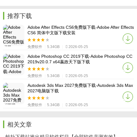
推荐下载
Adobe After Effects CS6免费版下载-Adobe After Effects
CS6 简体中文版下载安装
免费软件
|
5.34GB
|
2026-05-25
Adobe Photoshop CC 2019下载-Adobe Photoshop CC
2019v20.0.7 x64嬴政天下版下载
免费软件
|
5.34GB
|
2026-05-25
Autodesk 3ds Max 2027免费版下载-Autodesk 3ds Max
2027电脑版下载
免费软件
|
5.34GB
|
2026-05-25
相关文章
蛙扑下载站推出精品软件栏目【全部软件亲测有效】