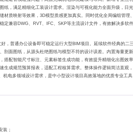
图纸，满足精细化工装设计需求。渲染与可视化能力全面升级，日
缝材质映射等效果，3D模型质感更加真实。同时优化全局编组管理
定兼容DWG、RVT、IFC、SKP等主流设计文件，有效解决多软
门槛友好，普通办公设备即可稳定运行大型BIM项目。延续软件经典的二
、剖面图纸，从源头杜绝图纸与模型不符的设计误差。内置海量更
，搭配智能尺寸标注、元素标签生成功能，有效提升精细化出图效
速生成规范预算报表，适配工程核算需求。整体操作逻辑简洁直观
内、机电多领域设计需求，是中小型设计项目高效落地的优质专业工具
开始安装；