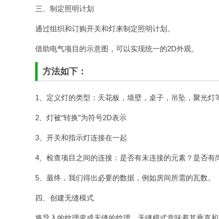
三、制定照明计划
通过组织和订购开关和灯来制定照明计划。
借助电气项目的示意图，可以实现统一的2D外观。
方法如下：
1、定义灯的类型：天花板，墙壁，桌子，吊坠，聚光灯
2、灯被“转换”为符号2D表示
3、开关和指示灯连接在一起
4、检查项目之间的连接：是否有未连接的元素？是否有
5、最终，我们得出必要的数据，例如房间所需的瓦数。
四、创建无缝模式
将导入的纹理变成无缝的纹理。无缝模式意味着其垂直和