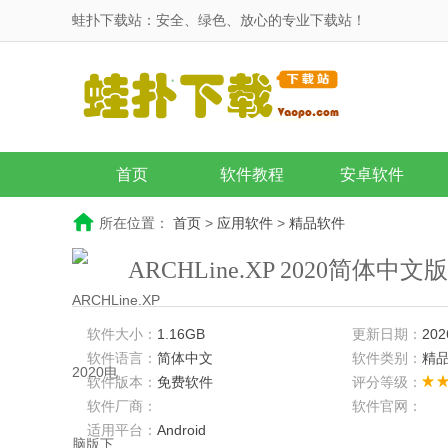
蛙扑下载站：安全、绿色、放心的专业下载站！
首页
软件教程
安卓软件
所在位置：
首页
>
应用软件
>
精品软件
ARCHLine.XP 2020简体中
软件大小：
1.16GB
更新日期：
202
软件语言：
简体中文
软件类别：
精
软件版本：
免费软件
评分等级：
软件厂商：
软件官网：
适用平台：
Android