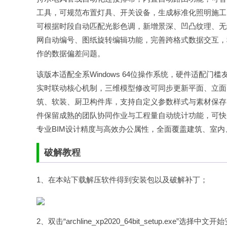
工具，可规范布置灯具、开关设备，生成标准化照明施工
可根据时段自动匹配光影色调，新增景深、凹凸纹理、无
网自动编号、图纸旋转编辑功能，完善跨格式数据交互，稳
作的数据偏差问题。
该版本适配全系Windows 64位操作系统，硬件适配
实时联动核心机制，三维模型修改可同步更新平面、立面
筑、软装、厨卫构件库，支持自定义参数样式与素材保存
件保留成熟的团队协同作业与工程量自动统计功能，可快
专业BIM设计精度与高效办公属性，全面覆盖建筑、室
破解教程
1、在本站下载解压软件得到安装包以及破解补丁；
2、双击“archline_xp2020_64bit_setup.exe”选择中文