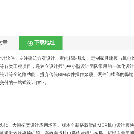
文章
下载地址
BIM设计软件，专注建筑方案设计、室内精装规划、定制家具建模与机电
等各类工程项目，是独立设计师与中小型设计团队常用的一体化设
统计等全链路功能，摒弃传统BIM软件操作繁琐、硬件门槛高的弊端
交付的一站式设计作业。
项核心功能迭代，大幅拓宽设计应用场景。版本全新搭载智能MEP机电设计模
能规避管线碰撞问题，高效完成机电系统建模与布局。新增专业照