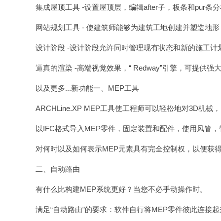
集成屋顶工具 -设置屋顶层，编辑after子，板条和pu
网站规划工具 - 使建筑师能够为建筑工地创建并塑造地
设计阶段 -设计阶段允许同时管理现有状态和新的施工计
逼真的渲染 -高端视觉效果，“ Redway”引擎，可提供
以及更多...新功能一、MEP工具
ARCHLine.XP MEP工具使工程师可以轻松地对3
以IFC格式导入MEP零件，固定装置和配件，使用风管
对何时以及如何表示MEP元素具有完全控制权，以便获
二、自动路由
有什么比构建MEP系统更好？当您不必手动操作时。
满足“自动路由”的要求：软件自行将MEP零件彼此连接