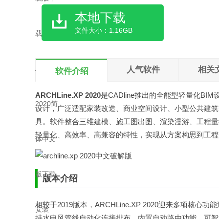
本地下载
文件大小：1.16GB
人气软件
相关
软件介绍
ARCHLine.XP 2020
是CADline推出的全能型轻量化
设计，广泛适配家装改造、商业空间设计、小型公共建筑
具。软件整合三维建模、施工图出图、渲染漫游、工程量
轻量化、高效率、高兼容的特性，实现从方案构思到工程
版本介绍
相较于2019版本，ARCHLine.XP 2020迎来多
持水电风管线自动化连接排布，内置自动路由功能，可智