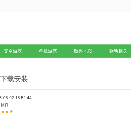
安卓游戏
单机游戏
魔兽地图
驱动相关
文版下载安装
6-06-02 15:52:44
品软件