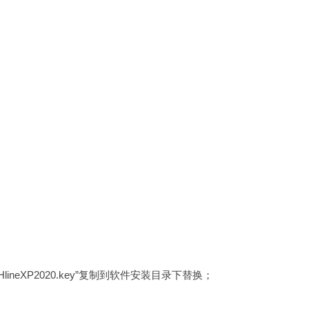
RCHlineXP2020.key”复制到软件安装目录下替换；