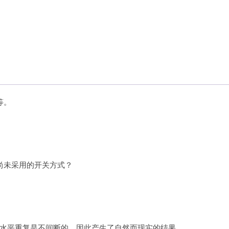
等。
尚未采用的开关方式？
水平重复是不间断的，因此产生了自然而现实的结果。