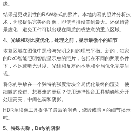
缘。
结果是更戏剧性的RAW格式的照片。本地内容的照片分析技
术，为您提供完美的图像，即使当推设置到最大。还保留背
景虚化，避免工件可以出现在同质的或故意的重点区域。
4、光线和对比度优化，处理之前，显示最微小的细节
恢复区域在图像中黑暗与光明之间的理想平衡。新的，独家
的DxO智能照明智能显示您的照片，包括在不同的照明条件
下，不足或曝光过度。光线和反差的本地和全局优化完美呈
现。
将你的手放在一个独特的强度滑块全局优化最终的渲染，使
细微的改进。想要走的更远？使用选择性音工具精确地分开
处理高亮，中间色调和阴影。
HDR单映像工具提供了最后的润色，烧毁或暗区的细节揭示
吨。
5、特殊去噪，Defy的阴影