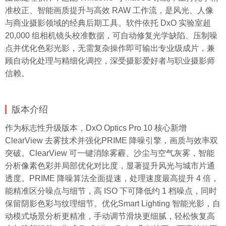
准校正、智能画质提升与高效 RAW 工作流，是风光、人像
与商业摄影领域的经典后期工具。软件依托 DxO 实验室超
20,000 组相机镜头校准数据，可自动修复光学缺陷、压制噪
点并优化色彩光影，无需复杂操作即可输出专业级成片，兼
顾自动化处理与精细化调控，深受摄影爱好者与职业摄影师
信赖。
版本介绍
作为标志性升级版本，DxO Optics Pro 10 核心新增
ClearView 去雾技术并强化PRIME 降噪引擎，画质与效率双
突破。ClearView 可一键消除雾霾、沙尘与空气灰雾，智能
分析像素色彩并局部优化对比度，显著提升风光与城市片通
透度。PRIME 降噪算法全面提速，处理速度最高提升 4 倍，
能精准区分噪点与细节，高 ISO 下可降低约 1 档噪点，同时
保留阴影色彩与纹理细节。优化Smart Lighting 智能光影，自
动模式场景分析更精准，手动调节滑块更细腻，轻松恢复高