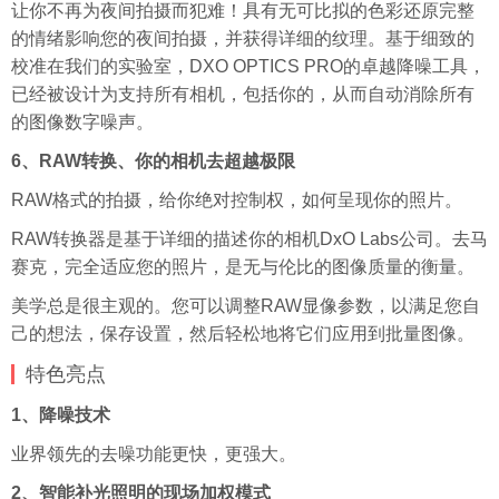
让你不再为夜间拍摄而犯难！具有无可比拟的色彩还原完整
的情绪影响您的夜间拍摄，并获得详细的纹理。基于细致的
校准在我们的实验室，DXO OPTICS PRO的卓越降噪工具，
已经被设计为支持所有相机，包括你的，从而自动消除所有
的图像数字噪声。
6、RAW转换、你的相机去超越极限
RAW格式的拍摄，给你绝对控制权，如何呈现你的照片。
RAW转换器是基于详细的描述你的相机DxO Labs公司。去马
赛克，完全适应您的照片，是无与伦比的图像质量的衡量。
美学总是很主观的。您可以调整RAW显像参数，以满足您自
己的想法，保存设置，然后轻松地将它们应用到批量图像。
特色亮点
1、降噪技术
业界领先的去噪功能更快，更强大。
2、智能补光照明的现场加权模式