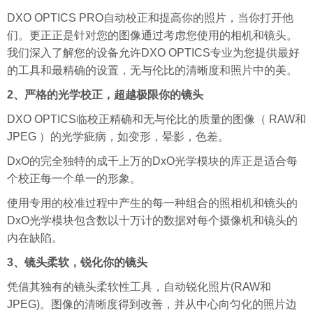
DXO OPTICS PRO自动校正和提高你的照片，当你打开他
们。更正正是针对您的图像通过考虑您使用的相机和镜头。
我们深入了解您的设备允许DXO OPTICS专业为您提供最好
的工具和最精确的设置，无与伦比的清晰度和照片中的美。
2、严格的光学校正，超越极限你的镜头
DXO OPTICS临校正精确和无与伦比的质量的图像（ RAW和
JPEG ）的光学疵病，如变形，晕影，色差。
DxO的完全独特的成千上万的DxO光学模块的库正是适合每
个校正每一个单一的形象。
使用专用的校准过程中产生的每一种组合的照相机和镜头的
DxO光学模块包含数以十万计的数据对每个摄像机和镜头的
内在缺陷。
3、镜头柔软，锐化你的镜头
凭借其独有的镜头柔软性工具，自动锐化照片(RAW和
JPEG)。图像的清晰度得到改善，并从中心向匀化的照片边